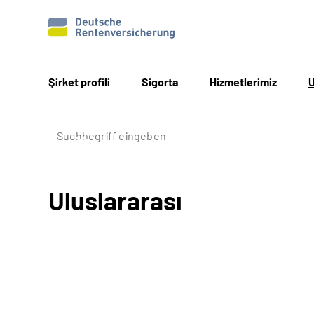
Şirket profili
Sigorta
Hizmetlerimiz
U
Uluslararası