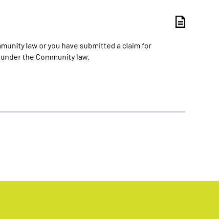
munity law or you have submitted a claim for
 under the Community law.