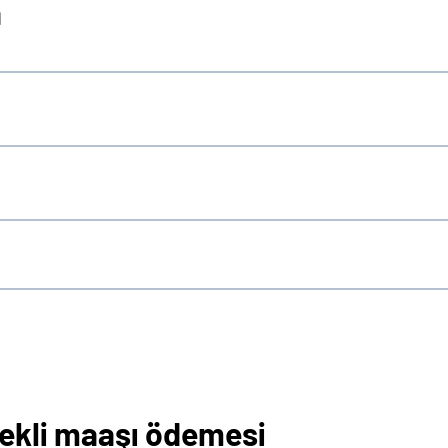
a
ekli maaşı ödemesi