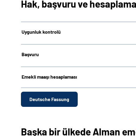
Hak, başvuru ve hesaplam
Uygunluk kontrolü
Başvuru
Emekli maaşı hesaplaması
Deutsche Fassung
Başka bir ülkede Alman em