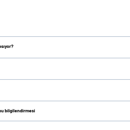
psıyor?
nu bilgilendirmesi