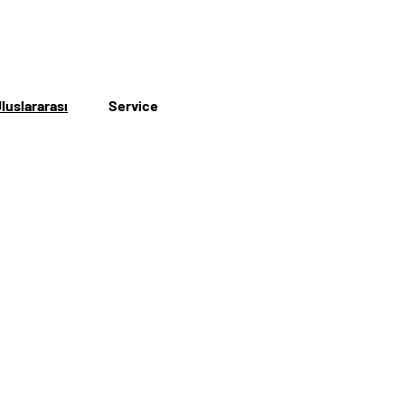
luslararası
Service