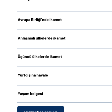
Avrupa Birliği'nde ikamet
Anlaşmalı ülkelerde ikamet
Üçüncü ülkelerde ikamet
Yurtdışına havale
Yaşam belgesi
Deutsche Fassung