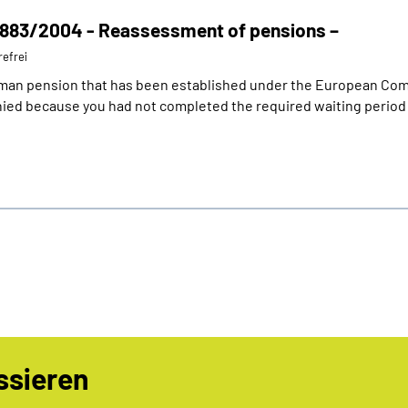
. 883/2004 - Reassessment of pensions –
refrei
erman pension that has been established under the European Com
nied because you had not completed the required waiting period
ssieren