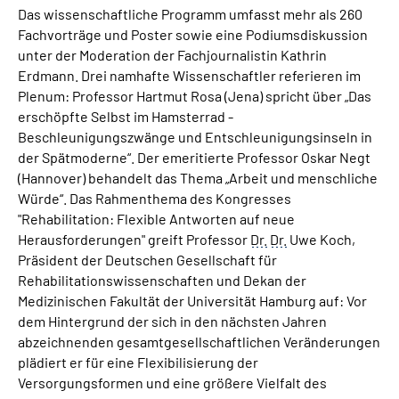
Das wissenschaftliche Programm umfasst mehr als 260
Fachvorträge und Poster sowie eine Podiumsdiskussion
unter der Moderation der Fachjournalistin Kathrin
Erdmann. Drei namhafte Wissenschaftler referieren im
Plenum: Professor Hartmut Rosa (Jena) spricht über „Das
erschöpfte Selbst im Hamsterrad -
Beschleunigungszwänge und Entschleunigungsinseln in
der Spätmoderne“. Der emeritierte Professor Oskar Negt
(Hannover) behandelt das Thema „Arbeit und menschliche
Würde“. Das Rahmenthema des Kongresses
"Rehabilitation: Flexible Antworten auf neue
Herausforderungen" greift Professor
Dr.
Dr.
Uwe Koch,
Präsident der Deutschen Gesellschaft für
Rehabilitationswissenschaften und Dekan der
Medizinischen Fakultät der Universität Hamburg auf: Vor
dem Hintergrund der sich in den nächsten Jahren
abzeichnenden gesamtgesellschaftlichen Veränderungen
plädiert er für eine Flexibilisierung der
Versorgungsformen und eine größere Vielfalt des