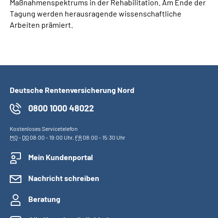
Maßnahmenspektrums in der Rehabilitation. Am Ende der
Tagung werden herausragende wissenschaftliche
Arbeiten prämiert.
Deutsche Rentenversicherung Nord
0800 1000 48022
Kostenloses Servicetelefon
MO
-
DO
08:00 - 19:00 Uhr,
FR
08:00 - 15:30 Uhr
Mein Kundenportal
Nachricht schreiben
Beratung