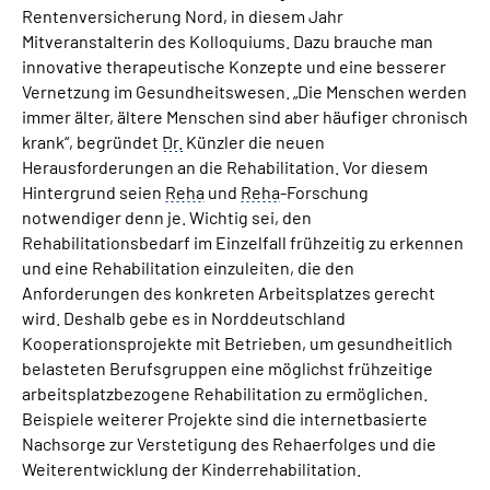
Rentenversicherung Nord, in diesem Jahr
Mitveranstalterin des Kolloquiums. Dazu brauche man
innovative therapeutische Konzepte und eine besserer
Vernetzung im Gesundheitswesen. „Die Menschen werden
immer älter, ältere Menschen sind aber häufiger chronisch
krank“, begründet
Dr.
Künzler die neuen
Herausforderungen an die Rehabilitation. Vor diesem
Hintergrund seien
Reha
und
Reha
-Forschung
notwendiger denn je. Wichtig sei, den
Rehabilitationsbedarf im Einzelfall frühzeitig zu erkennen
und eine Rehabilitation einzuleiten, die den
Anforderungen des konkreten Arbeitsplatzes gerecht
wird. Deshalb gebe es in Norddeutschland
Kooperationsprojekte mit Betrieben, um gesundheitlich
belasteten Berufsgruppen eine möglichst frühzeitige
arbeitsplatzbezogene Rehabilitation zu ermöglichen.
Beispiele weiterer Projekte sind die internetbasierte
Nachsorge zur Verstetigung des Rehaerfolges und die
Weiterentwicklung der Kinderrehabilitation.