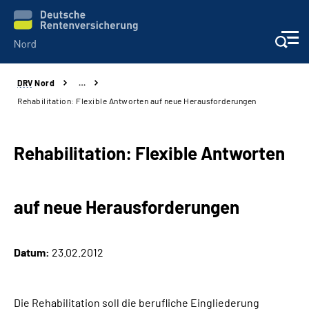
DRV
Nord
…
Aktuelles
Rehabilitation: Flexible Antworten auf neue Herausforderungen
Services
Rehabilitation: Flexible Antworten
Beratung und Kontakt
auf neue Herausforderungen
Presse
Karriere
Datum:
23.02.2012
Über uns
Die Rehabilitation soll die berufliche Eingliederung