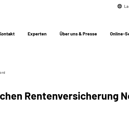
La
Kontakt
Experten
Über uns & Presse
Online-S
Nord
chen Rentenversicherung N