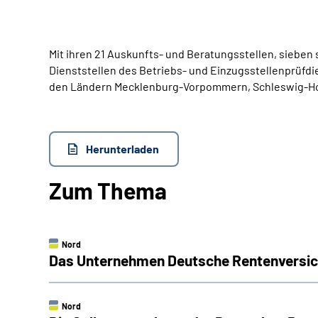
Mit ihren 21 Auskunfts- und Beratungsstellen, sieben
Dienststellen des Betriebs- und Einzugsstellenprüfd
den Ländern Mecklenburg-Vorpommern, Schleswig-Hol
Herunterladen
Zum Thema
Nord
Das Unternehmen Deutsche Renten­versi
Nord