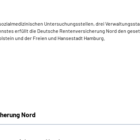
 sozialmedizinischen Untersuchungsstellen, drei Verwaltungsstan
ienstes erfüllt die Deutsche Rentenversicherung Nord den gese
stein und der Freien und Hansestadt Hamburg.
cherung Nord