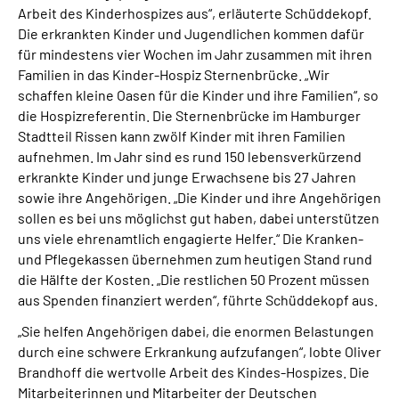
Arbeit des Kinderhospizes aus“, erläuterte Schüddekopf.
Die erkrankten Kinder und Jugendlichen kommen dafür
für mindestens vier Wochen im Jahr zusammen mit ihren
Familien in das Kinder-Hospiz Sternenbrücke. „Wir
schaffen kleine Oasen für die Kinder und ihre Familien“, so
die Hospizreferentin. Die Sternenbrücke im Hamburger
Stadtteil Rissen kann zwölf Kinder mit ihren Familien
aufnehmen. Im Jahr sind es rund 150 lebensverkürzend
erkrankte Kinder und junge Erwachsene bis 27 Jahren
sowie ihre Angehörigen. „Die Kinder und ihre Angehörigen
sollen es bei uns möglichst gut haben, dabei unterstützen
uns viele ehrenamtlich engagierte Helfer.“ Die Kranken-
und Pflegekassen übernehmen zum heutigen Stand rund
die Hälfte der Kosten. „Die restlichen 50 Prozent müssen
aus Spenden finanziert werden“, führte Schüddekopf aus.
„Sie helfen Angehörigen dabei, die enormen Belastungen
durch eine schwere Erkrankung aufzufangen“, lobte Oliver
Brandhoff die wertvolle Arbeit des Kindes-Hospizes. Die
Mitarbeiterinnen und Mitarbeiter der Deutschen