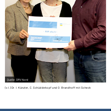
Quelle:
DRV Nord
(v.l.) Dr. I. Künzler, C. Schüddekopf und O. Brandhoff mit Scheck