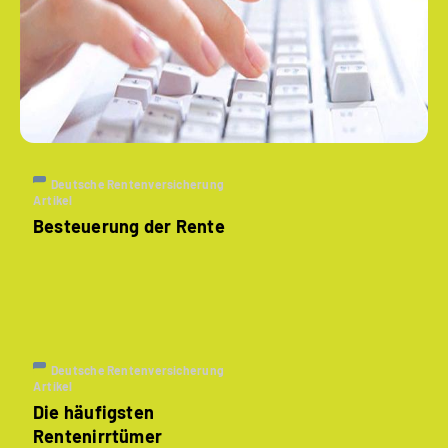
Deutsche Rentenversicherung
Artikel
Besteuerung der Rente
Deutsche Rentenversicherung
Artikel
Die häufigsten
Rentenirrtümer