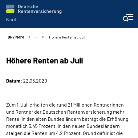
DRV
Nord
…
Höhere Renten ab Juli
Aktuelles
Services
Höhere Renten ab Juli
Beratung und Kontakt
Datum:
22.06.2020
Presse
Zum 1. Juli erhalten die rund 21 Millionen Rentnerinnen
Karriere
und Rentner der Deutschen Rentenversicherung mehr
Rente. In den alten Bundesländern beträgt die Erhöhung
Über uns
monatlich 3,45 Prozent. In den neuen Bundesländern
steigen die Renten um 4,2 Prozent. Grund dafür ist die