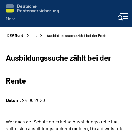
DRV
Nord
…
Ausbildungssuche zählt bei der Rente
Aktuelles
Services
Ausbildungssuche zählt bei der
Beratung und Kontakt
Rente
Presse
Datum:
24.06.2020
Karriere
Über uns
Wer nach der Schule noch keine Ausbildungsstelle hat,
sollte sich ausbildungssuchend melden. Darauf weist die