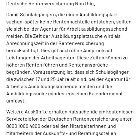
Deutsche Rentenversicherung Nord hin.
Online-Services
Damit Schulabgängern, die einen Ausbildungsplatz
suchen, später keine Rentennachteile entstehen, sollten
Inhalte in Gebärdensprache (DGS)
sie sich bei der Agentur für Arbeit ausbildungssuchend
melden. Die Zeit der Ausbildungsplatzsuche wird als
Leichte Sprache
Anrechnungszeit in der Rentenversicherung
berücksichtigt. Dies gilt auch ohne Anspruch auf
Suche
Leistungen der Arbeitsagentur. Diese Zeiten können zu
höheren Renten führen und Rentenansprüche
begründen. Voraussetzung ist, dass sich Schulabgänger,
die zwischen 17 und 25 Jahre alt sind, bei der Agentur für
Mein Kundenportal
Arbeit als Ausbildungssuchende melden und die
Ausbildungssuche mindestens einen Kalendermonat
umfasst.
Weitere Auskünfte erhalten Ratsuchende am kostenlosen
Servicetelefon der Deutschen Rentenversicherung unter
0800 1000 4800 oder bei den Mitarbeiterinnen und
Mitarbeitern der Auskunfts- und Beratungsstellen.