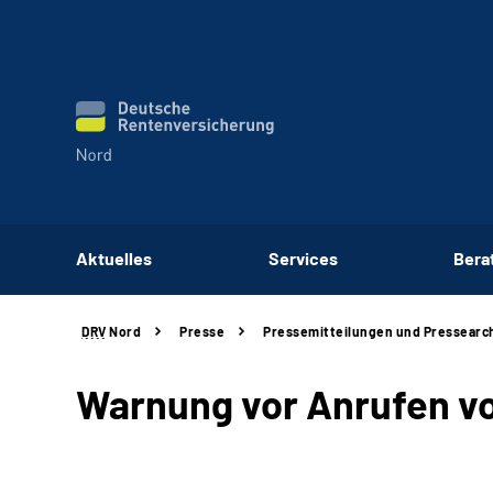
Aktuelles
Services
Bera
DRV
Nord
Presse
Pressemitteilungen und Pressearc
Warnung vor Anrufen vo