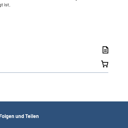
t ist.
Folgen und Teilen