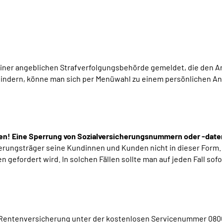
einer angeblichen Strafverfolgungsbehörde gemeldet, die den 
hindern, könne man sich per Menüwahl zu einem persönlichen A
en!
Eine Sperrung von Sozialversicherungsnummern oder -dat
erungsträger seine Kundinnen und Kunden nicht in dieser Form.
gefordert wird. In solchen Fällen sollte man auf jeden Fall sofor
 Rentenversicherung unter der kostenlosen Servicenummer 0800