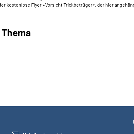
r kostenlose Flyer »Vorsicht Trickbetrüger«, der hier angehäng
m Thema