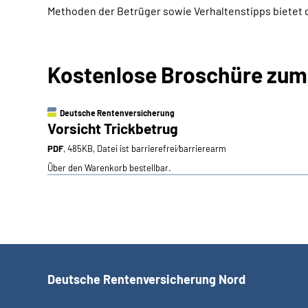
Methoden der Betrüger sowie Verhaltenstipps bietet de
Kostenlose Broschüre zu
Deutsche Rentenversicherung
Vorsicht Trickbetrug
PDF
, 485KB, Datei ist barrierefrei⁄barrierearm
Über den Warenkorb bestellbar.
Deutsche Rentenversicherung Nord