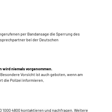
Angerufenen per Bandansage die Sperrung des
nsprechpartner bei der Deutschen
en wird niemals vorgenommen.
 Besondere Vorsicht ist auch geboten, wenn am
t die Polizei informieren.
 1000 4800 kontaktieren und nachfragen. Weitere