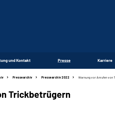
tung und Kontakt
Presse
Karriere
hiv
Pressearchiv
Pressearchiv 2022
Warnung vor Anrufen von 
n Trickbetrügern