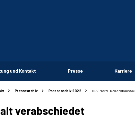
tung und Kontakt
Presse
Karriere
hiv
Pressearchiv
Pressearchiv 2022
DRV Nord: Rekordhaushal
alt verabschiedet