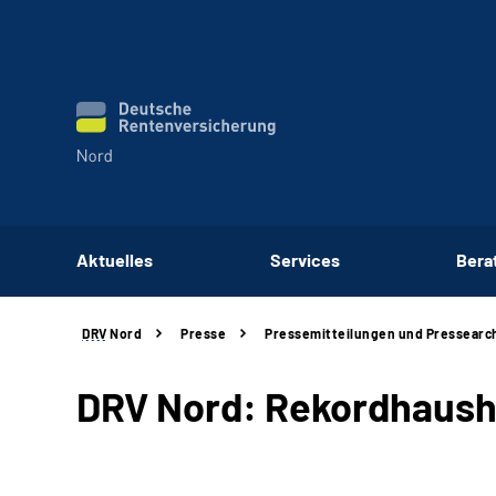
Aktuelles
Services
Bera
DRV
Nord
Presse
Pressemitteilungen und Pressearc
DRV Nord: Rekordhaush