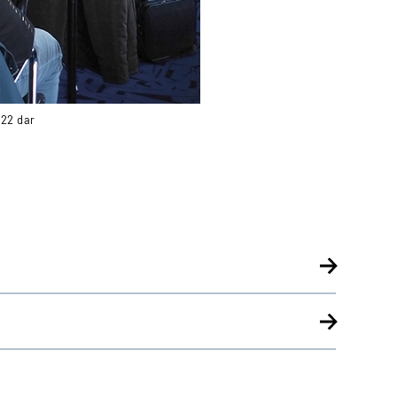
022 dar