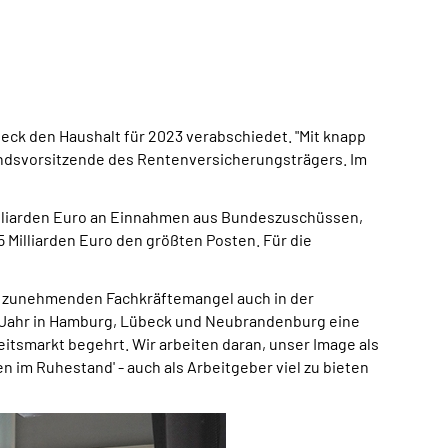
eck den Haushalt für 2023 verabschiedet. "Mit knapp
tandsvorsitzende des Rentenversicherungsträgers. Im
Milliarden Euro an Einnahmen aus Bundeszuschüssen,
 Milliarden Euro den größten Posten. Für die
m zunehmenden Fachkräftemangel auch in der
s Jahr in Hamburg, Lübeck und Neubrandenburg eine
beitsmarkt begehrt. Wir arbeiten daran, unser Image als
 im Ruhestand' - auch als Arbeitgeber viel zu bieten