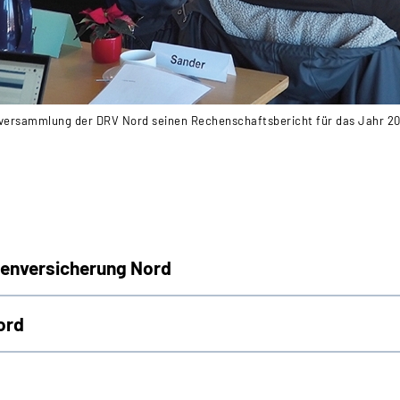
erversammlung der DRV Nord seinen Rechenschaftsbericht für das Jahr 2
tenversicherung Nord
ord