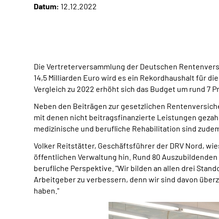
Datum:
12.12.2022
Die Vertreterversammlung der Deutschen Rentenversich
14,5 Milliarden Euro wird es ein Rekordhaushalt für 
Vergleich zu 2022 erhöht sich das Budget um rund 7 P
Neben den Beiträgen zur gesetzlichen Rentenversiche
mit denen nicht beitragsfinanzierte Leistungen gezahl
medizinische und berufliche Rehabilitation sind zude
Volker Reitstätter, Geschäftsführer der DRV Nord, 
öffentlichen Verwaltung hin. Rund 80 Auszubildende
berufliche Perspektive. "Wir bilden an allen drei Stan
Arbeitgeber zu verbessern, denn wir sind davon überz
haben."