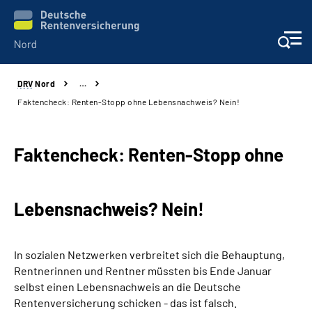
DRV
Nord
…
Aktuelles
Faktencheck: Renten-Stopp ohne Lebensnachweis? Nein!
Services
Faktencheck: Renten-Stopp ohne
Beratung und Kontakt
Lebensnachweis? Nein!
Presse
Karriere
In sozialen Netzwerken verbreitet sich die Behauptung,
Rentnerinnen und Rentner müssten bis Ende Januar
Über uns
selbst einen Lebensnachweis an die Deutsche
Rentenversicherung schicken - das ist falsch.