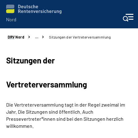
DRV
Nord
…
Sitzungen der Vertreterversammlung
Aktuelles
Services
Sitzungen der
Beratung und Kontakt
Vertreterversammlung
Presse
Die Vertreterversammlung tagt in der Regel zweimal im
Karriere
Jahr. Die Sitzungen sind öffentlich. Auch
Pressevertreter*innen sind bei den Sitzungen herzlich
Über uns
willkommen.