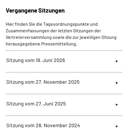
Online-Services
Vergangene Sitzungen
Inhalte in Gebärdensprache (DGS)
Hier finden Sie die Tagesordnungspunkte und
Zusammenfassungen der letzten Sitzungen der
Leichte Sprache
Vertreterversammlung sowie die zur jeweiligen Sitzung
herausgegebene Pressemitteilung.
Suche
Sitzung vom 19. Juni 2026
Mein Kundenportal
Sitzung vom 27. November 2025
Sitzung vom 27. Juni 2025
Sitzung vom 28. November 2024