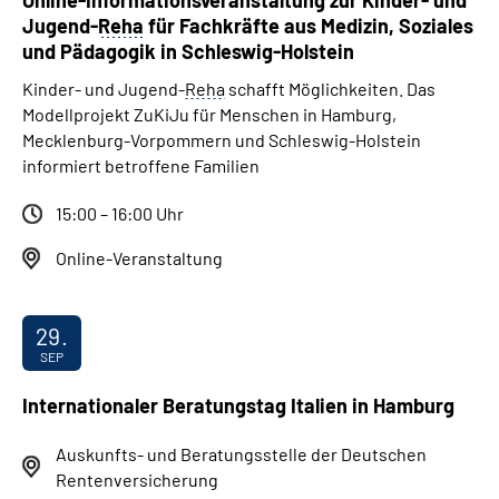
Online-Informationsveranstaltung zur Kinder- und
Jugend-
Reha
für Fachkräfte aus Medizin, Soziales
und Pädagogik in Schleswig-Holstein
Kinder- und Jugend-
Reha
schafft Möglichkeiten. Das
Modellprojekt ZuKiJu für Menschen in Hamburg,
Mecklenburg-Vorpommern und Schleswig-Holstein
informiert betroffene Familien
15:00 – 16:00 Uhr
Online-Veranstaltung
29.
SEP
Internationaler Beratungstag Italien in Hamburg
Auskunfts- und Beratungsstelle der Deutschen
Rentenversicherung