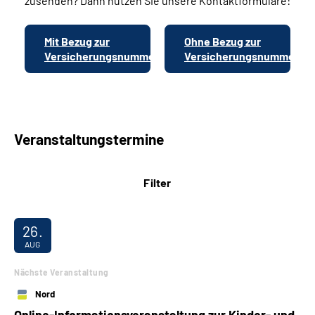
zusenden? Dann nutzen Sie unsere Kontaktformulare:
Mit Bezug zur
Ohne Bezug zur
Versicherungsnummer
Versicherungsnummer
Veranstaltungstermine
Filter
26.
AUG
Nächste Veranstaltung
Nord