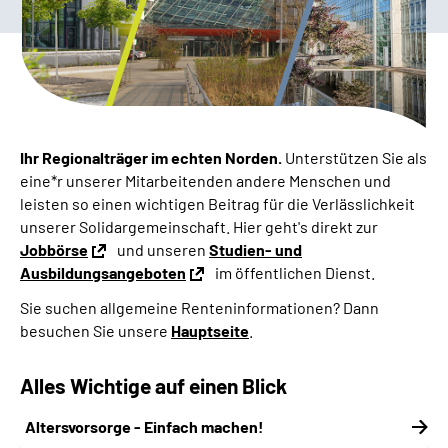
Online-Services
Inhalte in Gebärdensprache (DGS)
Leichte Sprache
Ihr Regionalträger im echten Norden.
Unterstützen Sie als
Suche
eine*r unserer Mitarbeitenden andere Menschen und
leisten so einen wichtigen Beitrag für die Verlässlichkeit
unserer Solidargemeinschaft. Hier geht's direkt zur
Jobbörse
und unseren
Studien- und
Mein Kundenportal
Ausbildungsangeboten
im öffentlichen Dienst.
Sie suchen allgemeine Renteninformationen?
Dann
besuchen Sie unsere
Hauptseite
.
Alles Wichtige auf einen Blick
Altersvorsorge - Einfach machen!