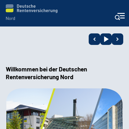
Aktuelles
Services
Willkommen bei der Deutschen
Beratung und Kontakt
Rentenversicherung Nord
Presse
Karriere
Über uns