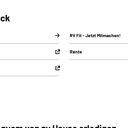
ick
RV Fit - Jetzt Mitmachen!
Rente