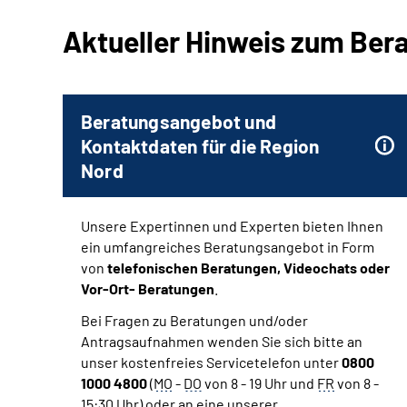
Aktueller Hinweis zum Be
Beratungsangebot und
Kontaktdaten für die Region
Nord
Unsere Expertinnen und Experten bieten Ihnen
ein umfangreiches Beratungsangebot in Form
von
telefonischen Beratungen, Videochats oder
Vor-Ort- Beratungen
.
Bei Fragen zu Beratungen und/oder
Antragsaufnahmen wenden Sie sich bitte an
unser kostenfreies Servicetelefon unter
0800
1000 4800
(
MO
-
DO
von 8 - 19 Uhr und
FR
von 8 -
15:30 Uhr) oder an eine unserer