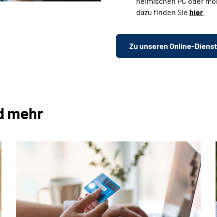
heimischen PC oder mo
dazu finden Sie
hier
.
Zu unseren Online-Diens
d mehr