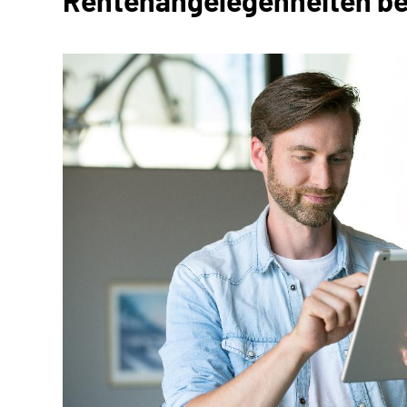
Rentenangelegenheiten be