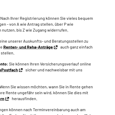
Nach Ihrer Registrierung können Sie vieles bequem
gen - von A wie Antrag stellen, über P wie
 nutzen, bis Z wie Zugang widerrufen.
 eine unserer Auskunfts- und Beratungsstellen zu
re
Renten- und Reha-Anträge
auch ganz einfach
 stellen.
onto:
Sie können Ihren Versicherungsverlauf online
ePostfach
sicher und nachweisbar mit uns
Wenn Sie wissen möchten, wann Sie in Rente gehen
re Rente ungefähr sein wird, können Sie dies mit
ern
herausfinden.
ngen können nach Terminvereinbarung auch am