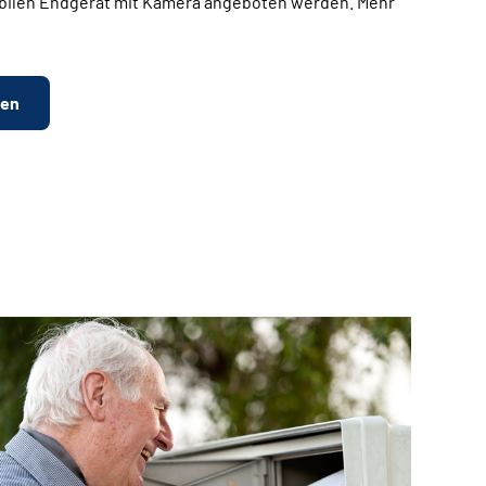
bilen Endgerät mit Kamera angeboten werden. Mehr
ten