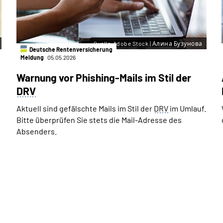
Quelle:Adobe Stock | Алина Бузунова
Deutsche Rentenversicherung
Meldung
05.05.2026
Warnung vor Phishing-Mails im Stil der
DRV
Aktuell sind gefälschte Mails im Stil der
DRV
im Umlauf.
Bitte überprüfen Sie stets die Mail-Adresse des
Absenders.