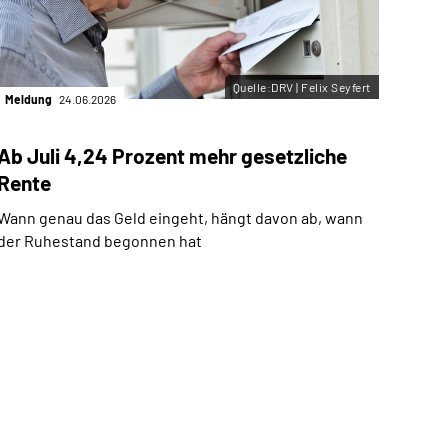
Quelle:DRV | Felix Seyfert
Meldung
24.06.2026
Ab Juli 4,24 Prozent mehr gesetzliche
Rente
Wann genau das Geld eingeht, hängt davon ab, wann
der Ruhestand begonnen hat