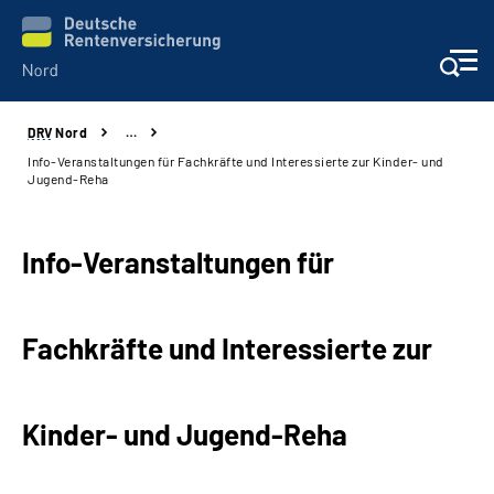
DRV
Nord
…
Aktuelles
Info-Veranstaltungen für Fachkräfte und Interessierte zur Kinder- und
Jugend-Reha
Services
Info-Veranstaltungen für
Beratung und Kontakt
Presse
Fachkräfte und Interessierte zur
Karriere
Kinder- und Jugend-Reha
Über uns