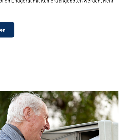
bilen Endgerät mit Kamera angeboten werden. Mehr
ten