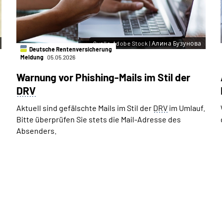
Quelle:Adobe Stock | Алина Бузунова
Deutsche Rentenversicherung
Meldung
05.05.2026
Warnung vor Phishing-Mails im Stil der
DRV
Aktuell sind gefälschte Mails im Stil der
DRV
im Umlauf.
Bitte überprüfen Sie stets die Mail-Adresse des
Absenders.