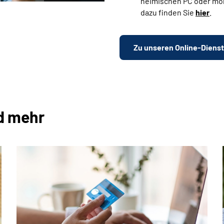
heimischen PC oder mo
dazu finden Sie
hier
.
Zu unseren Online-Diens
d mehr