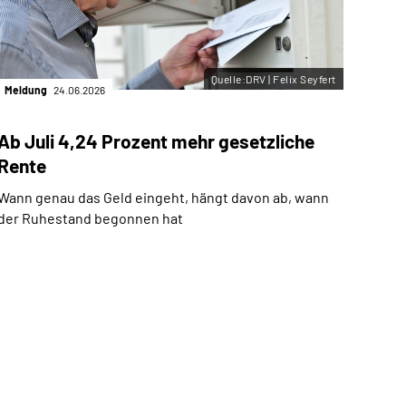
Quelle:DRV | Felix Seyfert
Meldung
24.06.2026
Ab Juli 4,24 Prozent mehr gesetzliche
Rente
Wann genau das Geld eingeht, hängt davon ab, wann
der Ruhestand begonnen hat