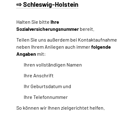
⇨ Schleswig-Holstein
Halten Sie bitte
Ihre
Sozialversicherungsnummer
bereit.
Teilen Sie uns außerdem bei Kontaktaufnahme
neben Ihrem Anliegen auch immer
folgende
Angaben
mit:
Ihren vollständigen Namen
Ihre Anschrift
Ihr Geburtsdatum und
Ihre Telefonnummer
So können wir Ihnen zielgerichtet helfen.