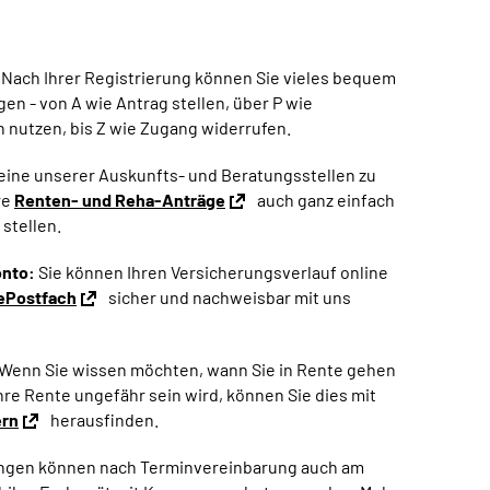
Nach Ihrer Registrierung können Sie vieles bequem
gen - von A wie Antrag stellen, über P wie
 nutzen, bis Z wie Zugang widerrufen.
 eine unserer Auskunfts- und Beratungsstellen zu
re
Renten- und Reha-Anträge
auch ganz einfach
 stellen.
onto:
Sie können Ihren Versicherungsverlauf online
ePostfach
sicher und nachweisbar mit uns
Wenn Sie wissen möchten, wann Sie in Rente gehen
re Rente ungefähr sein wird, können Sie dies mit
ern
herausfinden.
ngen können nach Terminvereinbarung auch am