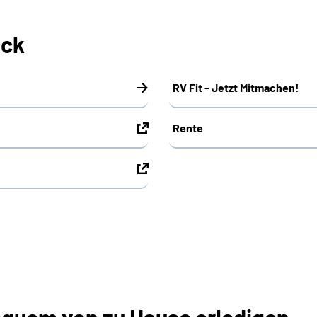
ick
RV Fit - Jetzt Mitmachen!
Rente