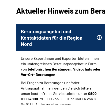
Aktueller Hinweis zum Be
Beratungsangebot und
Kontaktdaten für die Region
Nord
Unsere Expertinnen und Experten bieten Ihnen
ein umfangreiches Beratungsangebot in Form
von
telefonischen Beratungen, Videochats oder
Vor-Ort- Beratungen
.
Bei Fragen zu Beratungen und/oder
Antragsaufnahmen wenden Sie sich bitte an
unser kostenfreies Servicetelefon unter
0800
1000 4800
(
MO
-
DO
von 8 - 19 Uhr und
FR
von 8 -
15:30 Uhr) oder an eine unserer