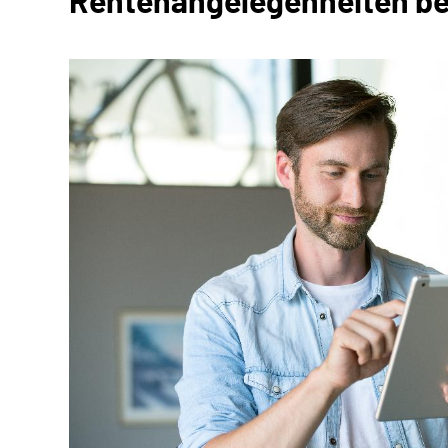
Rentenangelegenheiten be