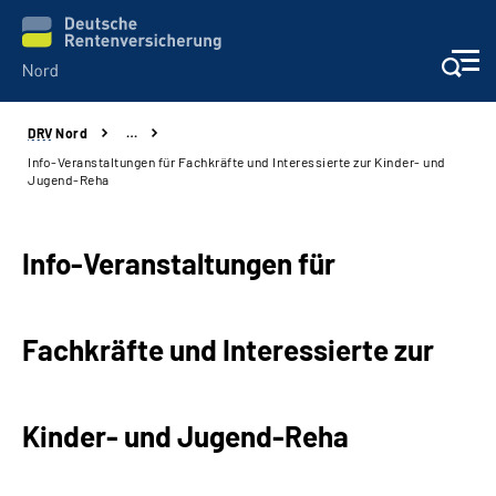
DRV
Nord
…
Aktuelles
Info-Veranstaltungen für Fachkräfte und Interessierte zur Kinder- und
Jugend-Reha
Services
Info-Veranstaltungen für
Beratung und Kontakt
Presse
Fachkräfte und Interessierte zur
Karriere
Kinder- und Jugend-Reha
Über uns