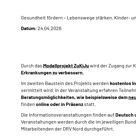
Gesundheit fördern – Lebenswege stärken. Kinder- u
Datum:
24.04.2026
Durch das
Modellprojekt ZuKiJu
wird der Zugang zur K
Erkrankungen zu verbessern.
Im zweiten Baustein des Projekts werden
kostenlos I
vermittelt wird. In der Veranstaltung erfahren Teiln
Beratungsmöglichkeiten, wie beispielsweise dem
neu
finden
online oder in Präsenz
statt.
Die Informationsveranstaltungen finden auf
Deutsch u
Veranstaltungen werden durch die im jeweiligen Bun
Mitarbeitenden der DRV Nord
durchgeführt.