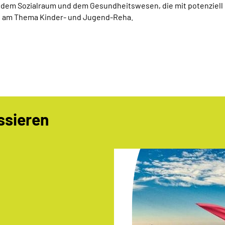
s dem Sozialraum und dem Gesundheitswesen, die mit potenziell
en am Thema Kinder- und Jugend-Reha.
ssieren