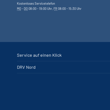
Kostenloses Servicetelefon
MO
-
DO
08:00 - 19:00 Uhr,
FR
08:00 - 15:30 Uhr
Service auf einen Klick
DRV Nord