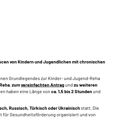
hancen von Kindern und Jugendlichen mit chronischen
enen Grundlegendes zur Kinder- und Jugend-Reha
-Reha
,
zum
vereinfachten Antrag
und
zu weiteren
ngen haben eine Länge von
ca. 1,5 bis 2 Stunden
und
disch, Russisch, Türkisch oder Ukrainisch
statt. Die
t für Gesundheitsförderung
organisiert und von