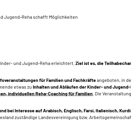
nd Jugend-Reha schafft Möglichkeiten
inder- und Jugend-Reha erleichtert.
Ziel ist es, die Teilhabec
nfoveranstaltungen für Familien und Fachkräfte
angeboten, in d
ehmende etwas zu
Inhalten und Abläufen der Kinder- und Jugend
en, individuellen Reha-Coaching für Familien
. Die Veranstaltu
nd bei Interesse auf Arabisch, Englisch, Farsi, Italienisch, Kur
desland zuständige Landesvereinigung bzw. Arbeitsgemeinschaf