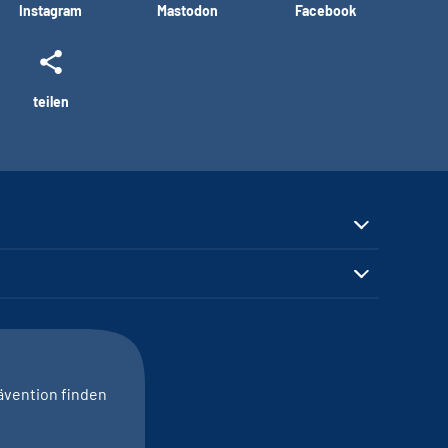
Instagram
Mastodon
Facebook
teilen
ävention finden