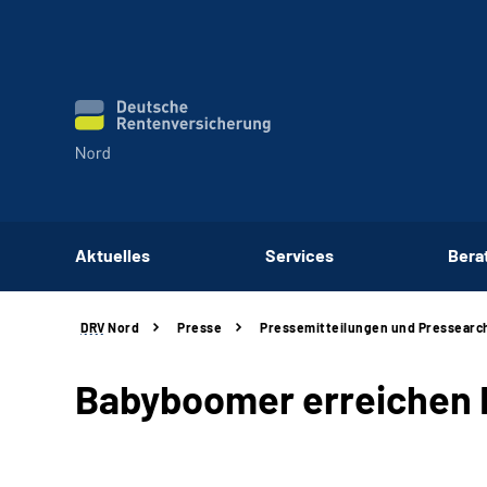
Aktuelles
Services
Bera
DRV
Nord
Presse
Pressemitteilungen und Pressearc
Babyboomer erreichen 