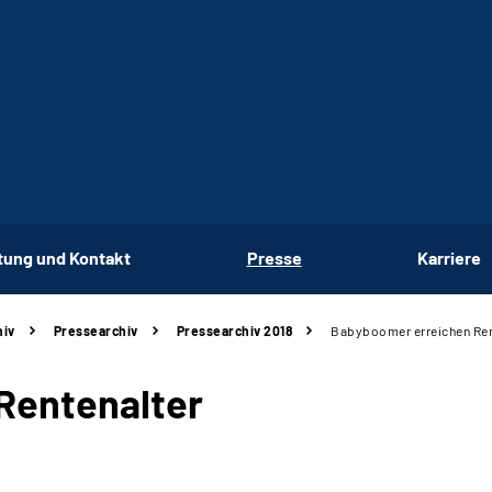
tung und Kontakt
Presse
Karriere
hiv
Pressearchiv
Pressearchiv 2018
Babyboomer erreichen Ren
Rentenalter