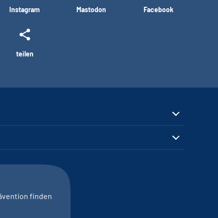
Instagram
Mastodon
Facebook
teilen
ävention finden