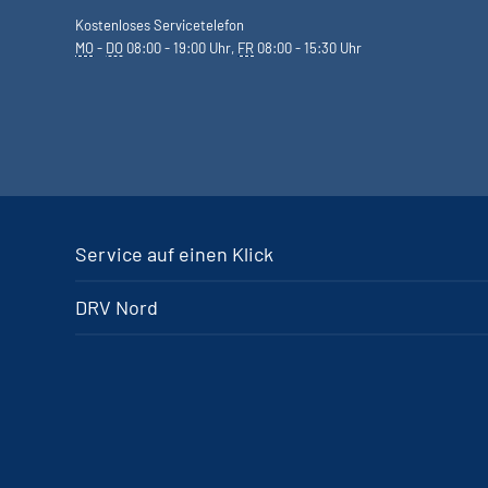
Kostenloses Servicetelefon
MO
-
DO
08:00 - 19:00 Uhr,
FR
08:00 - 15:30 Uhr
Service auf einen Klick
DRV Nord