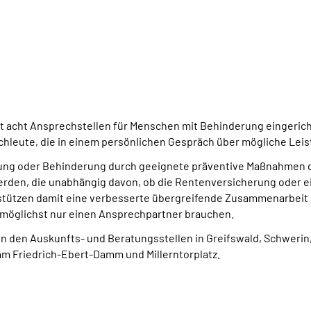
t acht Ansprechstellen für Menschen mit Behinderung eingeric
chleute, die in einem persönlichen Gespräch über mögliche Leis
rankung oder Behinderung durch geeignete präventive Maßnahmen d
rden, die unabhängig davon, ob die Rentenversicherung oder ei
stützen damit eine verbesserte übergreifende Zusammenarbeit 
 möglichst nur einen Ansprechpartner brauchen.
in den Auskunfts- und Beratungsstellen in Greifswald, Schweri
m Friedrich-Ebert-Damm und Millerntorplatz.