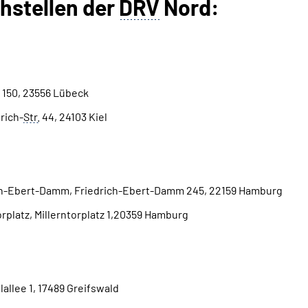
chstellen der
DRV
Nord:
 150, 23556 Lübeck
rich-
Str.
44, 24103 Kiel
ch-Ebert-Damm, Friedrich-Ebert-Damm 245, 22159 Hamburg
platz, Millerntorplatz 1,20359 Hamburg
allee 1, 17489 Greifswald