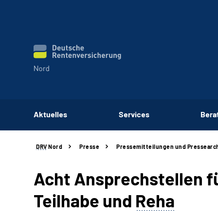
Aktuelles
Services
Bera
DRV
Nord
Presse
Pressemitteilungen und Pressearc
Acht Ansprechstellen 
Teilhabe und
Reha