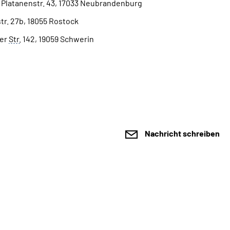
Platanenstr. 43, 17033 Neubrandenburg
tr. 27b, 18055 Rostock
ker
Str.
142, 19059 Schwerin
Nachricht schreiben