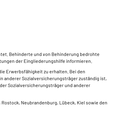
htet. Behinderte und von Behinderung bedrohte
tungen der Eingliederungshilfe informieren.
ie Erwerbsfähigkeit zu erhalten. Bei den
n anderer Sozialversicherungsträger zuständig ist,
der Sozialversicherungsträger und anderer
n, Rostock, Neubrandenburg, Lübeck, Kiel sowie den