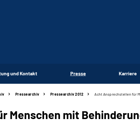
tung und Kontakt
Presse
Karriere
hiv
Pressearchiv
Pressearchiv 2012
Acht Ansprechstellen für 
für Menschen mit Behinderu