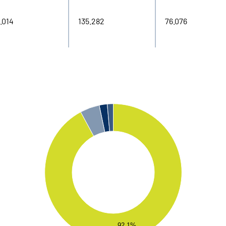
.014
135.282
76.076
92.1%