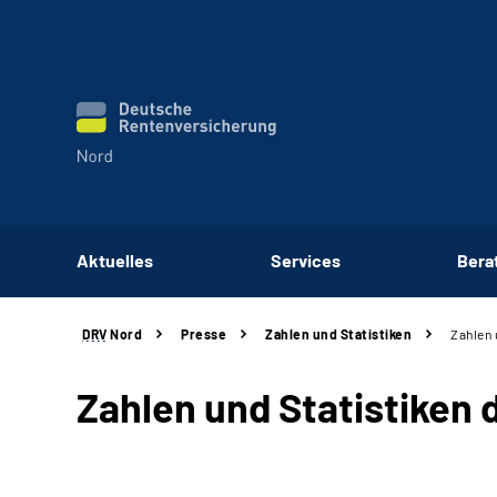
Aktuelles
Services
Bera
DRV
Nord
Presse
Zahlen und Statistiken
Zahlen 
Zahlen und Statistiken