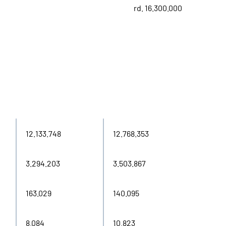
rd. 16.300.000
2024
2025
12.133.748
12.768.353
3.294.203
3.503.867
163.029
140.095
8.084
10.823