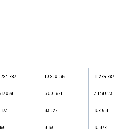
21
2022
2023
.284.887
10.830.364
11.284.887
917.099
3.001.671
3.139.523
.173
63.327
108.551
696
9.150
10.978