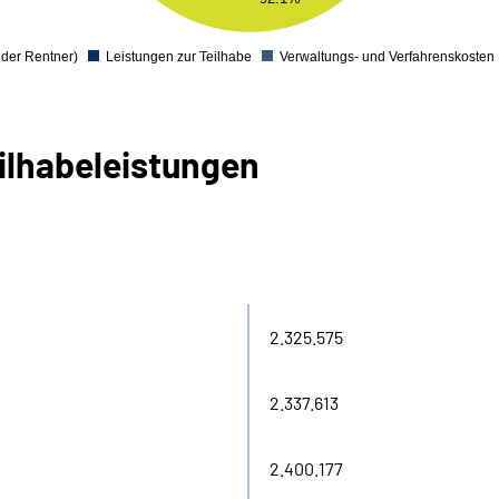
 der Rentner)
Leistungen zur Teilhabe
Verwaltungs- und Verfahrenskosten
0
ilhabe­leistungen
2.325.575
2.337.613
2.400.177