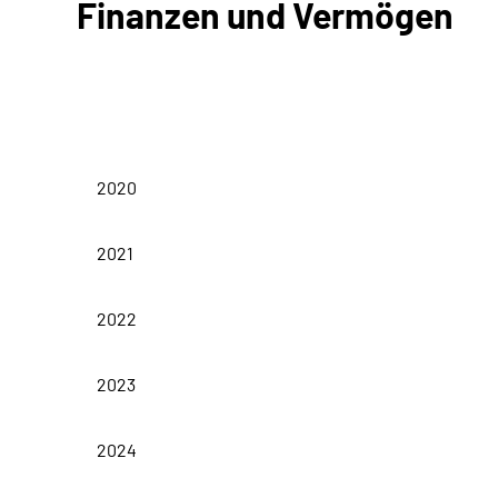
Finanzen und Vermögen
in Tausend Euro
Jahreshaushalt
2020
2021
2022
2023
2024