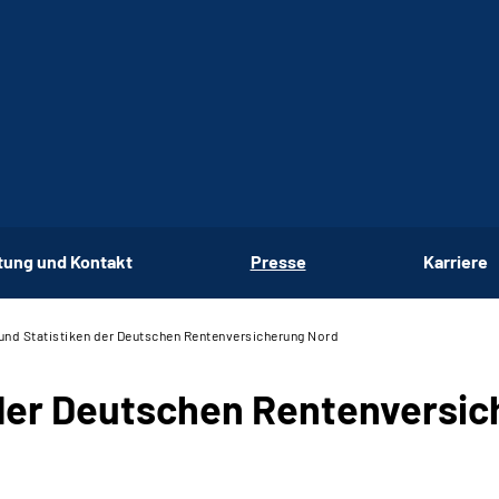
tung und Kontakt
Presse
Karriere
und Statistiken der Deutschen Renten­versicherung Nord
 der Deutschen Renten­versi