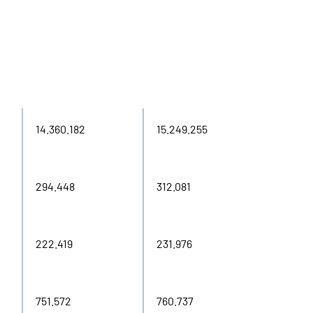
2024
2025
14.360.182
15.249.255
294.448
312.081
222.419
231.976
751.572
760.737