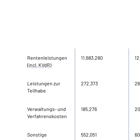
in Tausend
Ausgaben
2020
20
Euro
Rentenleistungen
11.683.280
12
(
incl.
KVdR
)
Leistungen zur
272.373
26
Teilhabe
Verwaltungs- und
185.276
20
Verfahrenskosten
Sonstige
552.051
60