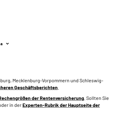
ma
amburg, Mecklenburg-Vorpommern und Schleswig-
üheren Geschäftsberichten
.
Rechengrößen der Rentenversicherung
. Sollten Sie
der in der
Experten-Rubrik der Hauptseite der