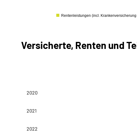
0
Rentenleistungen (incl. Kranken­versicherung
Versicherte, Renten und Te
Versichertenbestand
2020
2021
2022