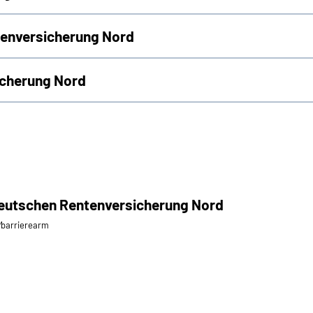
tenversicherung Nord
icherung Nord
eutschen Rentenversicherung Nord
i⁄barrierearm