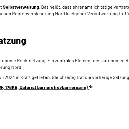
it
Selbstverwaltung
. Das heißt, dass ehrenamtlich tätige Vertre
schen Rentenversicherung Nord in eigener Verantwortung treff
Satzung
autonome Rechtsetzung. Ein zentrales Element des autonomen Re
erung Nord.
uli 2024 in Kraft getreten. Gleichzeitig trat die vorherige Satzun
 176KB, Datei ist barrierefrei⁄barrierearm)