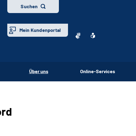
Suchen
Mein Kundenportal
Über uns
Online-Services
ord