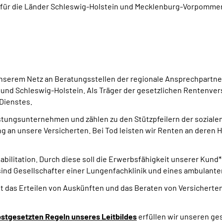
 für die Länder Schleswig-Holstein und Mecklenburg-Vorpomme
nserem Netz an Beratungsstellen der regionale Ansprechpartner 
nd Schleswig-Holstein. Als Träger der gesetzlichen Rentenvers
 Dienstes.
tungsunternehmen und zählen zu den Stützpfeilern der sozialen 
 an unsere Versicherten. Bei Tod leisten wir Renten an deren Hin
ilitation. Durch diese soll die Erwerbsfähigkeit unserer Kund
ind Gesellschafter einer Lungenfachklinik und eines ambulant
t das Erteilen von Auskünften und das Beraten von Versichert
bstgesetzten Regeln unseres Leitbildes
erfüllen wir unseren ges