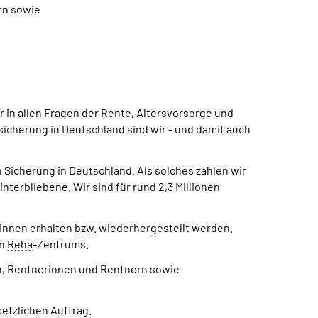
rn sowie
in allen Fragen der Rente, Altersvorsorge und
icherung in Deutschland sind wir - und damit auch
Sicherung in Deutschland. Als solches zahlen wir
terbliebene. Wir sind für rund 2,3 Millionen
*innen erhalten
bzw.
wiederhergestellt werden.
en
Reha
-Zentrums.
en, Rentnerinnen und Rentnern sowie
etzlichen Auftrag.