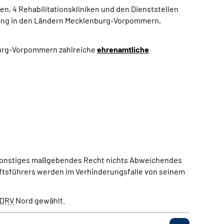
n, 4 Rehabilitationskliniken und den Dienststellen
erung in den Ländern Mecklenburg-Vorpommern,
burg-Vorpommern zahlreiche
ehrenamtliche
r sonstiges maßgebendes Recht nichts Abweichendes
äftsführers werden im Verhinderungsfalle von seinem
DRV
Nord gewählt.