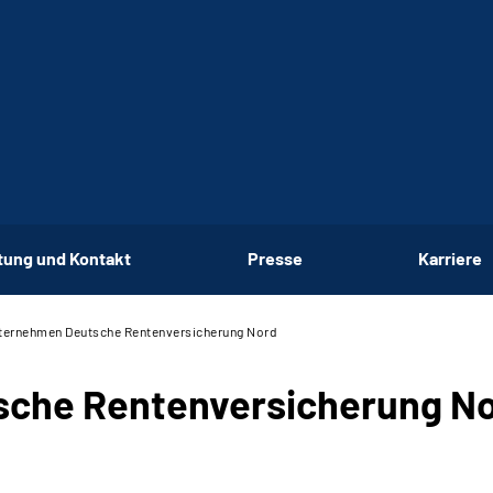
tung und Kontakt
Presse
Karriere
ternehmen Deutsche Renten­versicherung Nord
che Renten­versicherung N