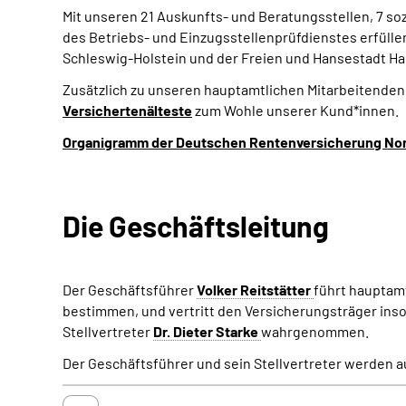
Mit unseren 21 Auskunfts- und Beratungsstellen, 7 so
des Betriebs- und Einzugsstellenprüfdienstes erfül
Schleswig-Holstein und der Freien und Hansestadt H
Zusätzlich zu unseren hauptamtlichen Mitarbeitende
Versichertenälteste
zum Wohle unserer Kund*innen.
Organigramm der Deutschen Rentenversicherung Nord (
Die Geschäftsleitung
Der Geschäftsführer
Volker Reitstätter
führt hauptam
bestimmen, und vertritt den Versicherungsträger ins
Stellvertreter
Dr. Dieter Starke
wahrgenommen.
Der Geschäftsführer und sein Stellvertreter werden a