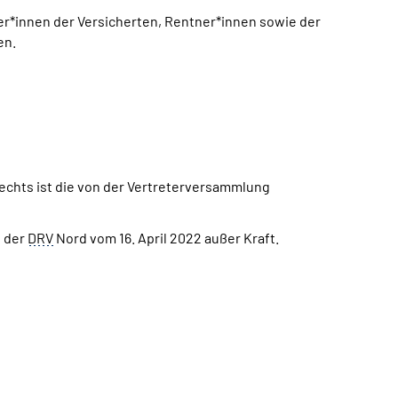
ter*innen der Versicherten, Rentner*innen sowie der
en.
chts ist die von der Vertreterversammlung
g der
DRV
Nord vom 16. April 2022 außer Kraft.