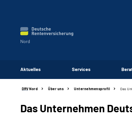
Aktuelles
Services
Bera
DRV
Nord
Über uns
Unternehmensprofil
Das Un
Das Unternehmen Deuts