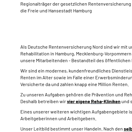
Regionalträger der gesetzlichen Rentenversicherung
die Freie und Hansestadt Hamburg
Als Deutsche Rentenversicherung Nord sind wir mit u
Rehabilitation in Hamburg, Mecklenburg-Vorpommern u
unsere Mitarbeitenden - Bestandteil des öffentlichen
Wir sind ein modernes, kundenfreundliches Dienstleis
Renten im Alter sowie im Falle einer Erwerbsminderung
Versicherte da und zahlen knapp eine Million Renten.
Zu unseren Aufgaben gehören die Prävention und Rehab
Deshalb betreiben wir
vier eigene
Reha
-Kliniken
und s
Eines unserer weiteren wichtigen Aufgabengebiete is
Arbeitgeberinnen und Arbeitgebern.
Unser Leitbild bestimmt unser Handeln. Nach den
sel