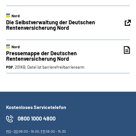
Nord
Die Selbstverwaltung der Deutschen
Rentenversicherung Nord
Nord
Pressemappe der Deutschen
Rentenversicherung Nord
PDF
, 201KB, Datei ist barrierefrei⁄barrierearm
Kostenloses Servicetelefon
0800 1000 4800
MO
-
DO
08:00 - 19:00,
FR
08:00 - 15:30