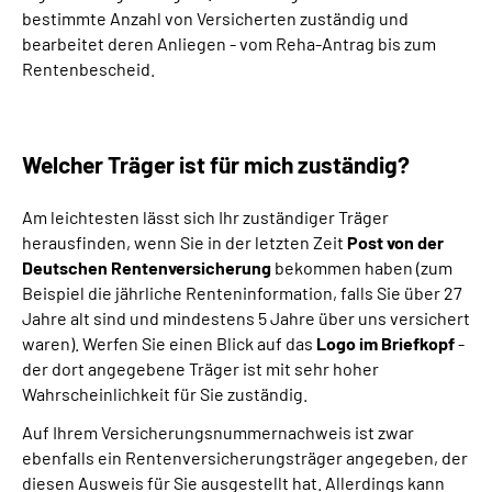
bestimmte Anzahl von Versicherten zuständig und
bearbeitet deren Anliegen - vom Reha-Antrag bis zum
Inhalte in Gebärdensprache (DGS)
Rentenbescheid.
Leichte Sprache
Welcher Träger ist für mich zuständig?
Mein Kundenportal
Am leichtesten lässt sich Ihr zuständiger Träger
herausfinden, wenn Sie in der letzten Zeit
Post von der
Deutschen Rentenversicherung
bekommen haben (zum
Beispiel die jährliche Renteninformation, falls Sie über 27
Jahre alt sind und mindestens 5 Jahre über uns versichert
waren). Werfen Sie einen Blick auf das
Logo im Briefkopf
-
der dort angegebene Träger ist mit sehr hoher
Wahrscheinlichkeit für Sie zuständig.
Auf Ihrem Versicherungsnummernachweis ist zwar
ebenfalls ein Rentenversicherungsträger angegeben, der
diesen Ausweis für Sie ausgestellt hat. Allerdings kann