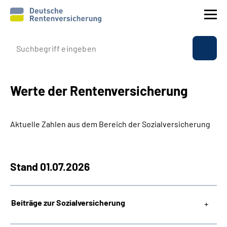
Εταιρικό προφίλ
Παροχές
Werte der Rentenversicherung
Ασφάλιση
Aktuelle Zahlen aus dem Bereich der Sozialversicherung
Διεθνώς
Stand 01.07.2026
Υπηρεσία
Suche
Beiträge zur Sozialversicherung
Language