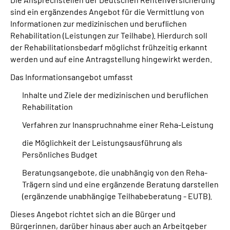
Online-Services
sind ein ergänzendes Angebot für die Vermittlung von
Informationen zur medizinischen und beruflichen
Rehabilitation (Leistungen zur Teilhabe). Hierdurch soll
Inhalte in Gebärdensprache (DGS)
der Rehabilitationsbedarf möglichst frühzeitig erkannt
werden und auf eine Antragstellung hingewirkt werden.
Leichte Sprache
Das Informationsangebot umfasst
Suche
Inhalte und Ziele der medizinischen und beruflichen
Rehabilitation
Verfahren zur Inanspruchnahme einer Reha-Leistung
Mein Kundenportal
die Möglichkeit der Leistungsausführung als
Persönliches Budget
Beratungsangebote, die unabhängig von den Reha-
Trägern sind und eine ergänzende Beratung darstellen
(ergänzende unabhängige Teilhabeberatung - EUTB).
Dieses Angebot richtet sich an die Bürger und
Bürgerinnen, darüber hinaus aber auch an Arbeitgeber