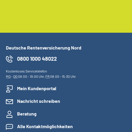
Deutsche Rentenversicherung Nord
0800 1000 48022
Kostenloses Servicetelefon
MO
-
DO
08:00 - 19:00 Uhr,
FR
08:00 - 15:30 Uhr
Mein Kundenportal
Nachricht schreiben
Beratung
Alle Kontaktmöglichkeiten