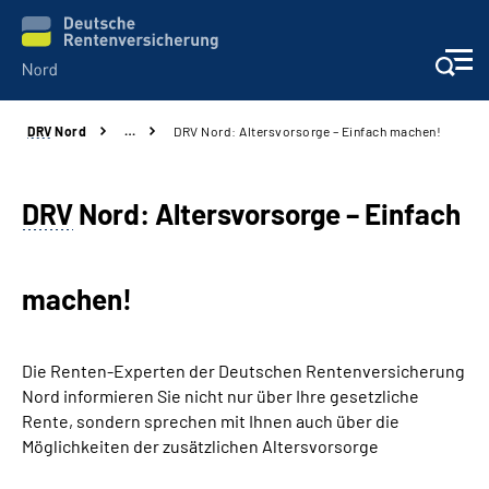
DRV
Nord
…
DRV Nord: Altersvorsorge – Einfach machen!
Aktuelles
Services
DRV
Nord: Altersvorsorge – Einfach
Beratung und Kontakt
machen!
Presse
Die Renten-Experten der Deutschen Rentenversicherung
Karriere
Nord informieren Sie nicht nur über Ihre gesetzliche
Rente, sondern sprechen mit Ihnen auch über die
Über uns
Möglichkeiten der zusätzlichen Altersvorsorge