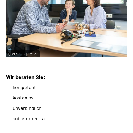
Quelle:
DRV | Breuer
Wir beraten Sie:
kompetent
kostenlos
unverbindlich
anbieterneutral