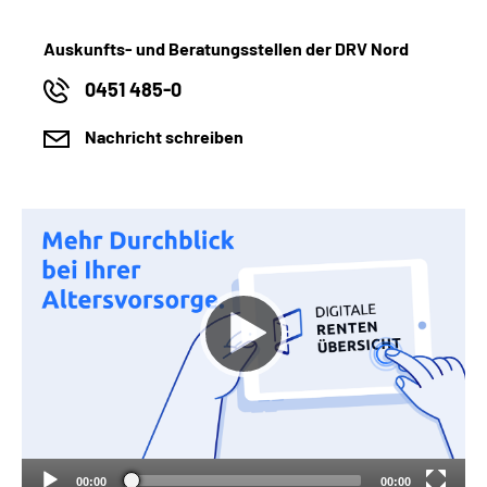
Auskunfts- und Beratungsstellen der DRV Nord
0451 485-0
Nachricht schreiben
00:00
00:00