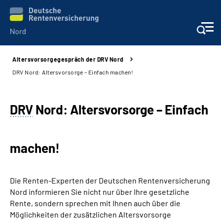
Altersvorsorgegespräch der DRV Nord
Aktuelles
DRV Nord: Altersvorsorge – Einfach machen!
Services
DRV
Nord: Altersvorsorge – Einfach
Beratung und Kontakt
machen!
Presse
Karriere
Die Renten-Experten der Deutschen Rentenversicherung
Nord informieren Sie nicht nur über Ihre gesetzliche
Über uns
Rente, sondern sprechen mit Ihnen auch über die
Möglichkeiten der zusätzlichen Altersvorsorge