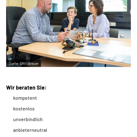
Quelle:
DRV | Breuer
Wir beraten Sie:
kompetent
kostenlos
unverbindlich
anbieterneutral