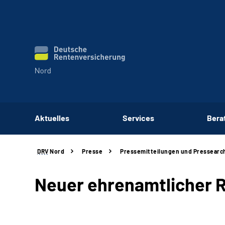
Aktuelles
Services
Bera
DRV
Nord
Presse
Pressemitteilungen und Pressearc
Neuer ehrenamtlicher 