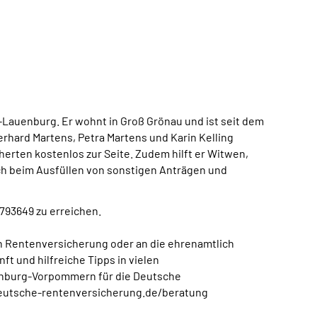
Lauenburg. Er wohnt in Groß Grönau und ist seit dem
hard Martens, Petra Martens und Karin Kelling
erten kostenlos zur Seite. Zudem hilft er Witwen,
ch beim Ausfüllen von sonstigen Anträgen und
793649 zu erreichen.
n Rentenversicherung oder an die ehrenamtlich
t und hilfreiche Tipps in vielen
lenburg-Vorpommern für die Deutsche
deutsche-rentenversicherung.de/beratung