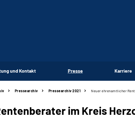
tung und Kontakt
Presse
Karriere
hiv
Pressearchiv
Pressearchiv 2021
Neuer ehrenamtlicher Ren
Rentenberater im Kreis Her