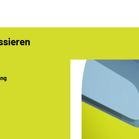
ssieren
ung