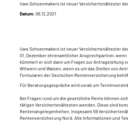
Uwe Schoenmakers ist neuer Versichertenältester d
Datum:
06.12.2021
Uwe Schoenmakers ist neuer Versichertenältester de
01. Dezember ehrenamtlicher Ansprechpartner, wenn 
kümmert er sich dann um Fragen zur Antragstellung vo
Witwern und Waisen, wenn es um das Stellen von Ant
Formularen der Deutschen Rentenversicherung behilfli
Für Beratungsgespräche wird vorab um Terminvereinba
Bei Fragen rund um die gesetzliche Rente können sic
tätigen Versichertenältesten wenden. Diese sind komp
Rentenangelegenheiten. Insgesamt 59 Versichertenäl
Rentenversicherung Nord. Alle Informationen und Te