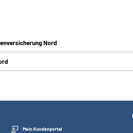
tenversicherung Nord
ord
Mein Kundenportal