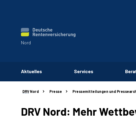
Aktuelles
Services
Bera
DRV
Nord
Presse
Pressemitteilungen und Pressearc
DRV Nord: Mehr Wettb