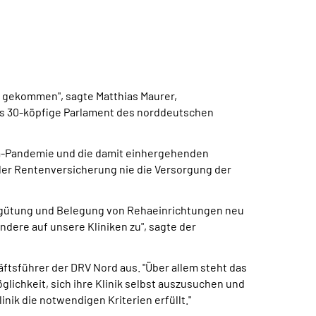
e gekommen", sagte Matthias Maurer,
as 30-köpfige Parlament des norddeutschen
ona-Pandemie und die damit einhergehenden
er Rentenversicherung nie die Versorgung der
ergütung und Belegung von Rehaeinrichtungen neu
ere auf unsere Kliniken zu", sagte der
äftsführer der DRV Nord aus. "Über allem steht das
lichkeit, sich ihre Klinik selbst auszusuchen und
nik die notwendigen Kriterien erfüllt."