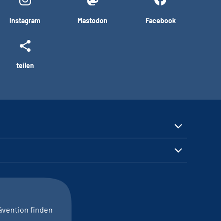
Instagram
Mastodon
Facebook
teilen
ävention finden