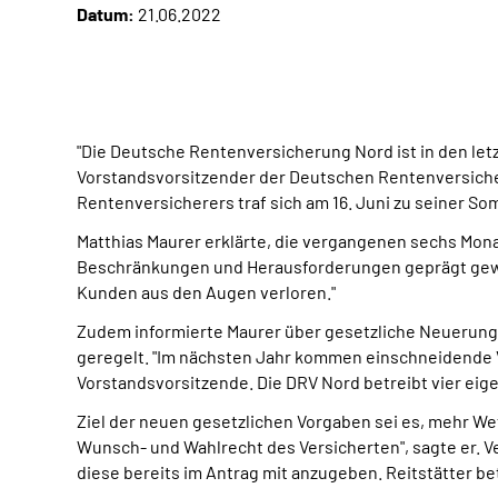
Datum:
21.06.2022
"Die Deutsche Rentenversicherung Nord ist in den let
Vorstandsvorsitzender der Deutschen Rentenversiche
Rentenversicherers traf sich am 16. Juni zu seiner S
Matthias Maurer erklärte, die vergangenen sechs Mon
Beschränkungen und Herausforderungen geprägt gewes
Kunden aus den Augen verloren."
Zudem informierte Maurer über gesetzliche Neuerunge
geregelt. "Im nächsten Jahr kommen einschneidende V
Vorstandsvorsitzende. Die DRV Nord betreibt vier eig
Ziel der neuen gesetzlichen Vorgaben sei es, mehr Wet
Wunsch- und Wahlrecht des Versicherten", sagte er. V
diese bereits im Antrag mit anzugeben. Reitstätter be