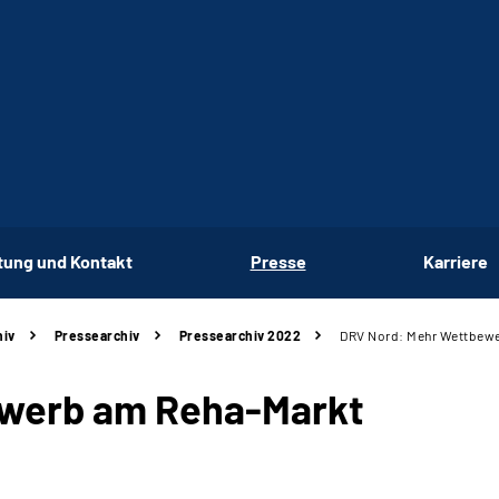
tung und Kontakt
Presse
Karriere
hiv
Pressearchiv
Pressearchiv 2022
DRV Nord: Mehr Wettbew
ewerb am Reha-Markt