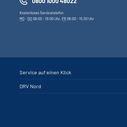
0800 1000 48022
Kostenloses Servicetelefon
MO
-
DO
08:00 - 19:00 Uhr,
FR
08:00 - 15:30 Uhr
Service auf einen Klick
DRV Nord