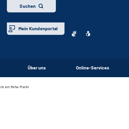
Suchen
Mein Kundenportal
Über uns
Online-Services
erb am Reha-Markt