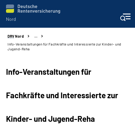
DRV
Nord
…
Aktuelles
Info-Veranstaltungen für Fachkräfte und Interessierte zur Kinder- und
Jugend-Reha
Services
Info-Veranstaltungen für
Beratung und Kontakt
Presse
Fachkräfte und Interessierte zur
Karriere
Kinder- und Jugend-Reha
Über uns