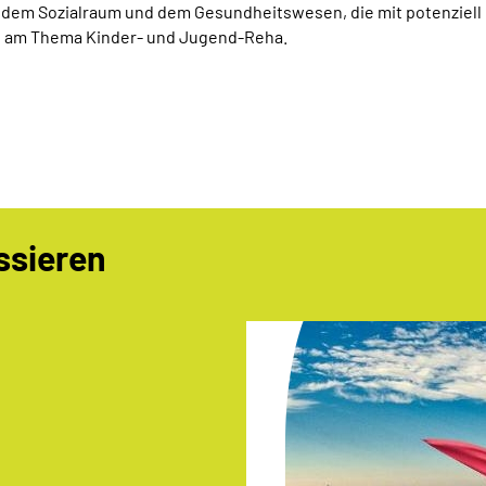
s dem Sozialraum und dem Gesundheitswesen, die mit potenziell
en am Thema Kinder- und Jugend-Reha.
ssieren