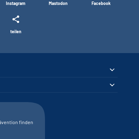
Instagram
Mastodon
Facebook
teilen
ävention finden