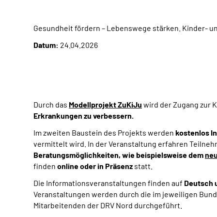
Gesundheit fördern – Lebenswege stärken. Kinder- u
Datum:
24.04.2026
Durch das
Modellprojekt ZuKiJu
wird der Zugang zur K
Erkrankungen zu verbessern.
Im zweiten Baustein des Projekts werden
kostenlos I
vermittelt wird. In der Veranstaltung erfahren Teiln
Beratungsmöglichkeiten, wie beispielsweise dem
neu
finden
online oder in Präsenz
statt.
Die Informationsveranstaltungen finden auf
Deutsch u
Veranstaltungen werden durch die im jeweiligen Bun
Mitarbeitenden der DRV Nord
durchgeführt.