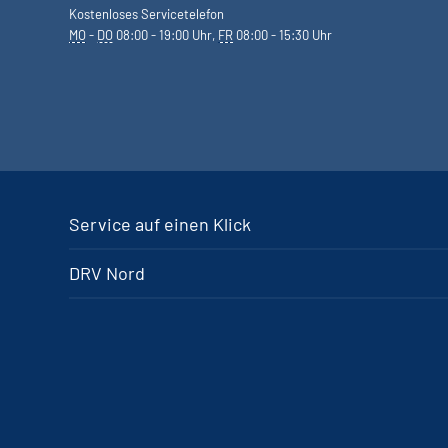
Kostenloses Servicetelefon
MO
-
DO
08:00 - 19:00 Uhr,
FR
08:00 - 15:30 Uhr
Service auf einen Klick
DRV Nord