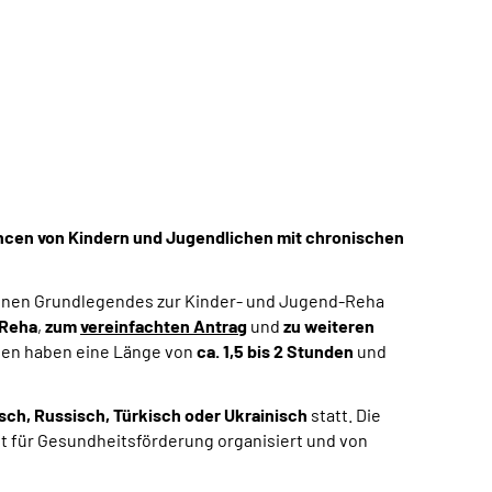
hancen von Kindern und Jugendlichen mit chronischen
enen Grundlegendes zur Kinder- und Jugend-Reha
-Reha
,
zum
vereinfachten Antrag
und
zu weiteren
ngen haben eine Länge von
ca. 1,5 bis 2 Stunden
und
disch, Russisch, Türkisch oder Ukrainisch
statt. Die
t für Gesundheitsförderung
organisiert und von