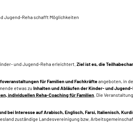
nd Jugend-Reha schafft Möglichkeiten
inder- und Jugend-Reha erleichtert.
Ziel ist es, die Teilhabec
nfoveranstaltungen für Familien und Fachkräfte
angeboten, in d
ehmende etwas zu
Inhalten und Abläufen der Kinder- und Jugend
en, individuellen Reha-Coaching für Familien
. Die Veranstaltu
nd bei Interesse auf Arabisch, Englisch, Farsi, Italienisch, Kur
desland zuständige Landesvereinigung bzw. Arbeitsgemeinschaf