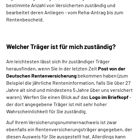
bestimmte Anzahl von Versicherten zuständig und
bearbeitet deren Anliegen - vom Reha-Antrag bis zum
Inhalte in Gebärdensprache (DGS)
Rentenbescheid.
Leichte Sprache
Welcher Träger ist für mich zuständig?
Mein Kundenportal
Am leichtesten lässt sich Ihr zuständiger Träger
herausfinden, wenn Sie in der letzten Zeit
Post von der
Deutschen Rentenversicherung
bekommen haben (zum
Beispiel die jährliche Renteninformation, falls Sie über 27
Jahre alt sind und mindestens 5 Jahre über uns versichert
waren). Werfen Sie einen Blick auf das
Logo im Briefkopf
-
der dort angegebene Träger ist mit sehr hoher
Wahrscheinlichkeit für Sie zuständig.
Auf Ihrem Versicherungsnummernachweis ist zwar
ebenfalls ein Rentenversicherungsträger angegeben, der
diesen Ausweis für Sie ausgestellt hat. Allerdings kann