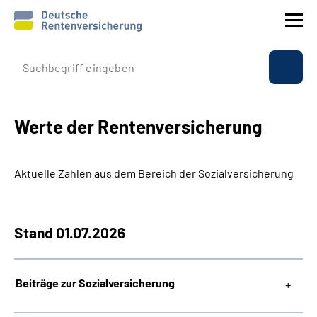
Profil instytucji
Ubezpieczenie
Werte der Rentenversicherung
Świadczenia
Aktuelle Zahlen aus dem Bereich der Sozialversicherung
Sprawy międzynarodowe
Stand 01.07.2026
Service
Suche
Beiträge zur Sozialversicherung
Language