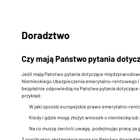
Doradztwo
Czy mają Państwo pytania doty
Jeśli mają Państwo pytania dotyczące międzynarodow
Niemieckiego Ubezpieczenia emerytalno-rentowego i z
bezpłatnie odpowiedzą na Państwa pytania dotycząc
przykład:
W jaki sposób europejskie prawo emerytalno-rent
Kiedy i gdzie mogę złożyć wniosek o niemiecką lub
Na co muszę zwrócić uwagę, podejmując pracę za gr
Z poniższego zestawienia mogą się Państwo dowiedzie