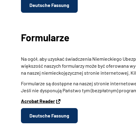
Deutsche Fassung
Formularze
Na ogół, aby uzyskać świadczenia Niemieckiego Ubez
większość naszych formularzy może być oferowana wyłą
na naszej niemieckojęzycznej stronie internetowej. K
Formularze są dostępne na naszej stronie internetow
Jeśli nie dysponują Państwo tym (bezpłatnym) programe
Acrobat Reader
Deutsche Fassung