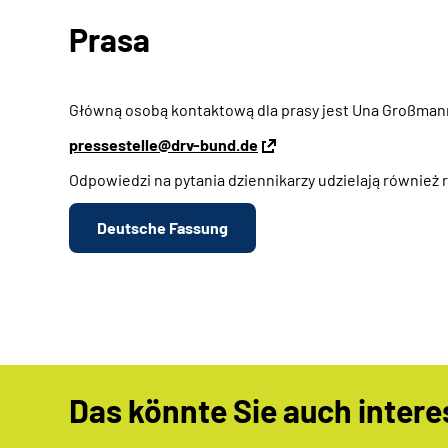
Prasa
Główną osobą kontaktową dla prasy jest Una Großma
pressestelle@drv-bund.de
Odpowiedzi na pytania dziennikarzy udzielają również 
Deutsche Fassung
Das könnte Sie auch intere