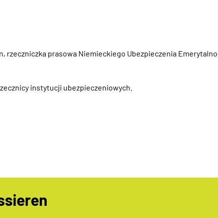
nn, rzeczniczka prasowa Niemieckiego Ubezpieczenia Emerytaln
rzecznicy instytucji ubezpieczeniowych.
ssieren