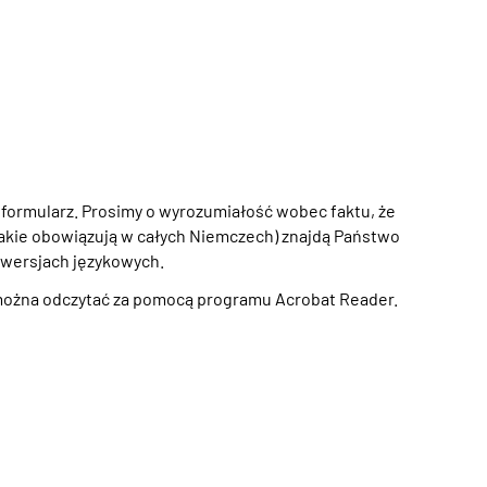
ormularz. Prosimy o wyrozumiałość wobec faktu, że
jakie obowiązują w całych Niemczech) znajdą Państwo
 wersjach językowych.
e można odczytać za pomocą programu Acrobat Reader.