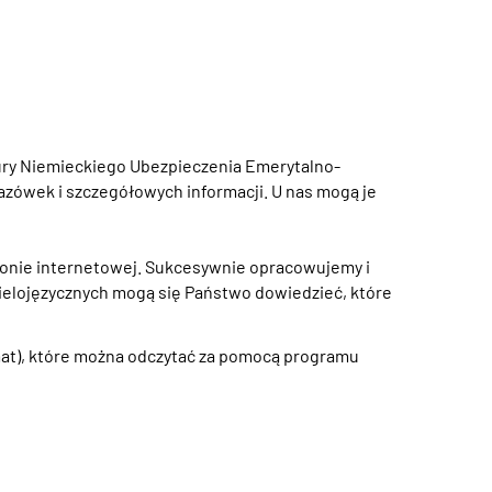
szury Niemieckiego Ubezpieczenia Emerytalno-
ówek i szczegółowych informacji. U nas mogą je
tronie internetowej. Sukcesywnie opracowujemy i
wielojęzycznych mogą się Państwo dowiedzieć, które
mat), które można odczytać za pomocą programu