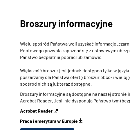
Broszury informacyjne
Wielu spośród Państwa woli uzyskać informacje „czarno
Rentowego pozwolą zapoznać się z ustawowym ubezpie
Państwo bezpłatnie pobrać lub zamówić.
Większość broszur jest jednak dostępna tylko w język
poszerzamy dla Państwa ofertę broszur obco- i wieloj
spośród nich są już teraz dostępne.
Broszury informacyjne są dostępne na naszej stronie
Acrobat Reader. Jeśli nie dysponują Państwo tym (bezp
Acrobat Reader
Praca i emerytura w Europie