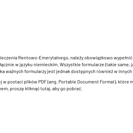
pieczenia Rentowo-Emerytalnego, należy obowiązkowo wypełnić f
cznie w języku niemieckim. Wszystkie formularze (takie same, 
ilka ważnych formularzy jest jednak dostępnych również w innych
ej w postaci plików PDF (ang. Portable Document Format), któr
m, proszę kliknąć tutaj, aby go pobrać.