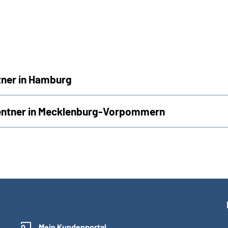
tner in Hamburg
Rentner in Mecklenburg-Vorpommern
Mein Kundenportal