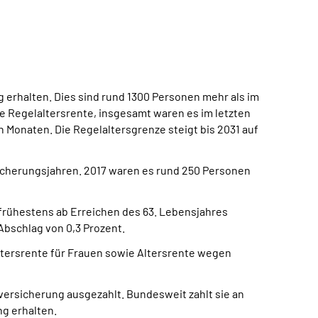
 erhalten. Dies sind rund 1300 Personen mehr als im
ne Regelaltersrente, insgesamt waren es im letzten
n Monaten. Die Regelaltersgrenze steigt bis 2031 auf
rsicherungsjahren. 2017 waren es rund 250 Personen
d frühestens ab Erreichen des 63. Lebensjahres
Abschlag von 0,3 Prozent.
ltersrente für Frauen sowie Altersrente wegen
rsicherung ausgezahlt. Bundesweit zahlt sie an
ng erhalten.