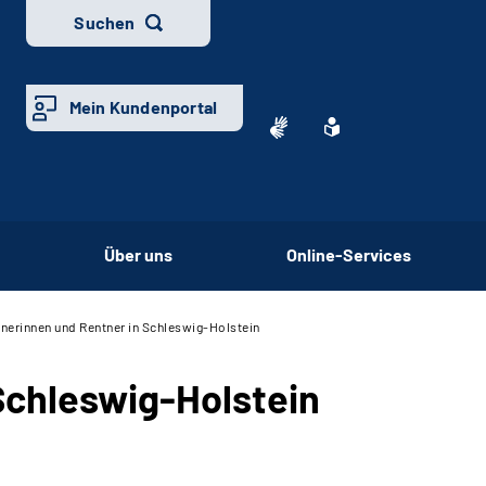
Suchen
Mein Kundenportal
Über uns
Online-Services
nerinnen und Rentner in Schleswig-Holstein
Schleswig-Holstein