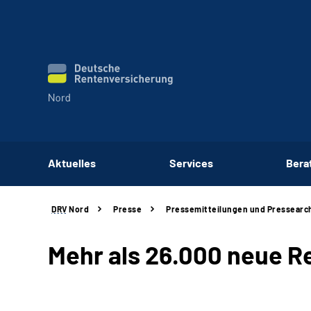
Aktuelles
Services
Bera
DRV
Nord
Presse
Pressemitteilungen und Pressearc
Mehr als 26.000 neue R