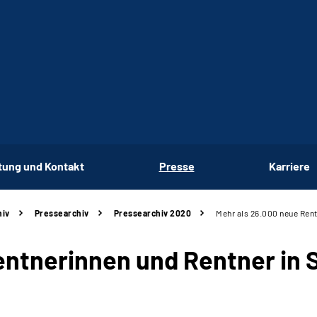
tung und Kontakt
Presse
Karriere
hiv
Pressearchiv
Pressearchiv 2020
Mehr als 26.000 neue Rent
entnerinnen und Rentner in 