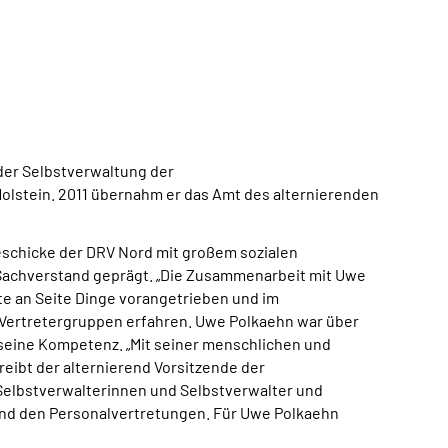
der Selbstverwaltung der
lstein. 2011 übernahm er das Amt des alternierenden
schicke der DRV Nord mit großem sozialen
Sachverstand geprägt. „Die Zusammenarbeit mit Uwe
e an Seite Dinge vorangetrieben und im
 Vertretergruppen erfahren. Uwe Polkaehn war über
seine Kompetenz. „Mit seiner menschlichen und
reibt der alternierend Vorsitzende der
Selbstverwalterinnen und Selbstverwalter und
und den Personalvertretungen. Für Uwe Polkaehn