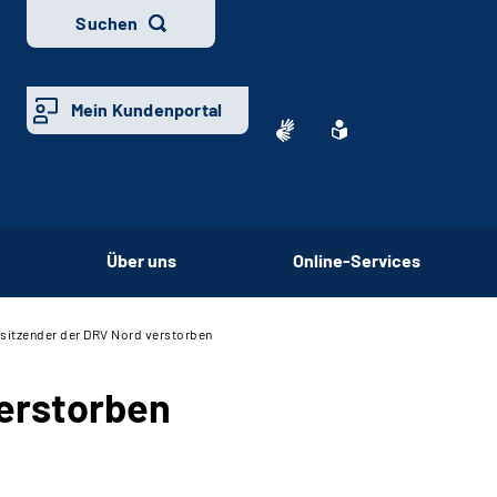
Suchen
Mein Kundenportal
Über uns
Online-Services
sitzender der DRV Nord verstorben
erstorben