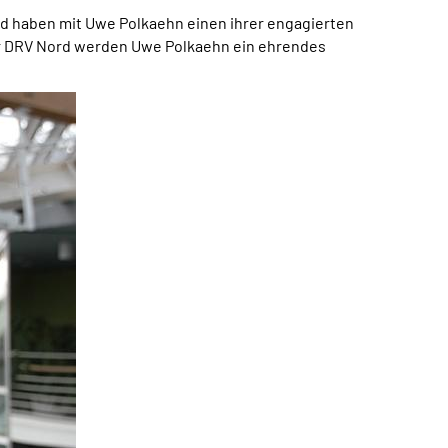
rd haben mit Uwe Polkaehn einen ihrer engagierten
er DRV Nord werden Uwe Polkaehn ein ehrendes