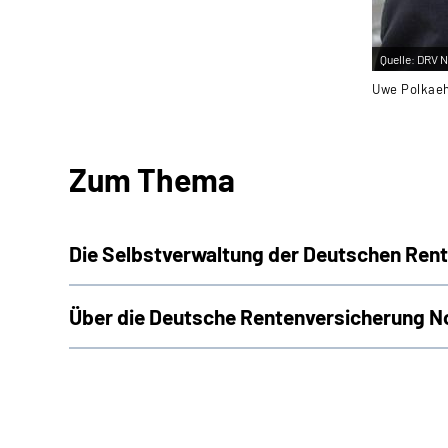
Quelle:
DRV N
Uwe Polkaeh
Zum Thema
Die Selbstverwaltung der Deutschen Ren
Über die Deutsche Rentenversicherung N