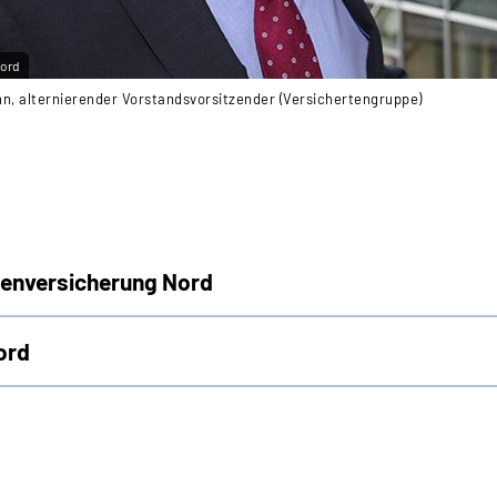
ord
n, alternierender Vorstandsvorsitzender (Versichertengruppe)
tenversicherung Nord
ord