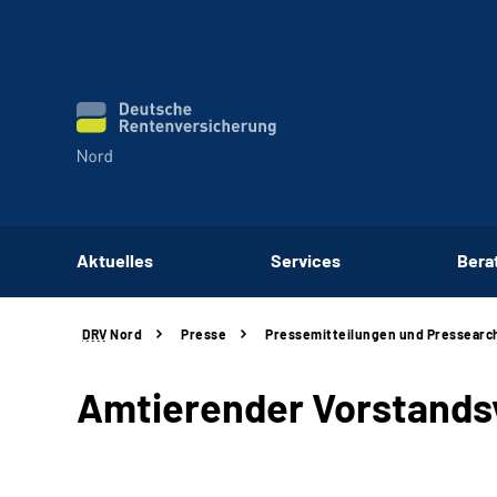
Aktuelles
Services
Bera
DRV
Nord
Presse
Pressemitteilungen und Pressearc
Amtierender Vorstandsv