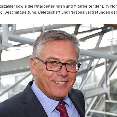
gszahler sowie die Mitarbeiterinnen und Mitarbeiter der DRV No
nd, Geschäftsleitung, Belegschaft und Personalvertretungen d