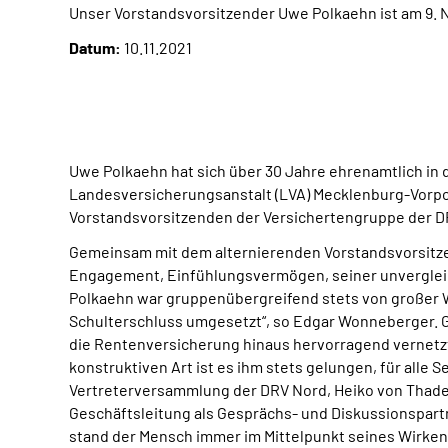
Unser Vorstandsvorsitzender Uwe Polkaehn ist am 9. 
Datum:
10.11.2021
Uwe Polkaehn hat sich über 30 Jahre ehrenamtlich in
Landesversicherungsanstalt (LVA) Mecklenburg-Vorpo
Vorstandsvorsitzenden der Versichertengruppe der DRV
Gemeinsam mit dem alternierenden Vorstandsvorsitze
Engagement, Einfühlungsvermögen, seiner unvergleic
Polkaehn war gruppenübergreifend stets von großer 
Schulterschluss umgesetzt“, so Edgar Wonneberger. G
die Rentenversicherung hinaus hervorragend vernetz
konstruktiven Art ist es ihm stets gelungen, für alle
Vertreterversammlung der DRV Nord, Heiko von Thaden
Geschäftsleitung als Gesprächs- und Diskussionspart
stand der Mensch immer im Mittelpunkt seines Wirken