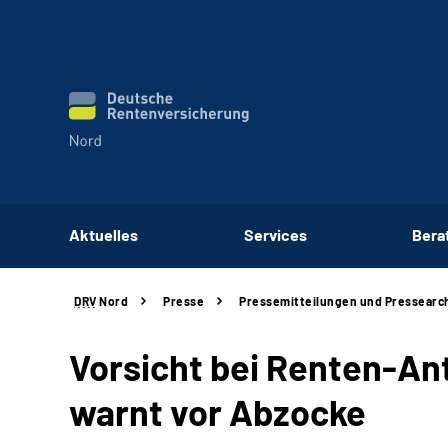
Aktuelles
Services
Bera
DRV
Nord
Presse
Pressemitteilungen und Pressearc
Vorsicht bei Renten-An
warnt vor Abzocke