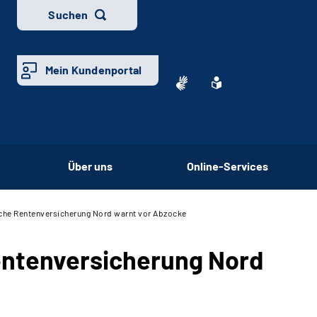
Suchen
Mein Kundenportal
Über uns
Online-Services
sche Rentenversicherung Nord warnt vor Abzocke
entenversicherung Nord