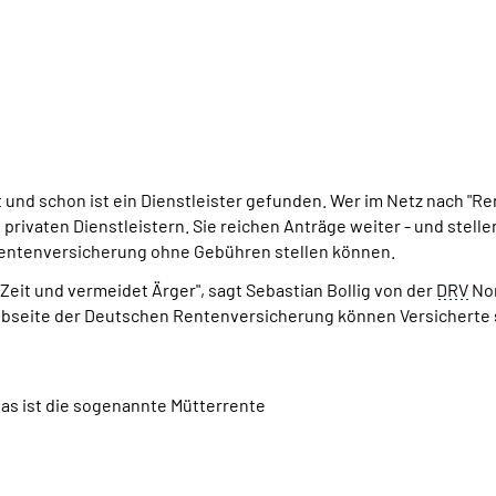
t und schon ist ein Dienstleister gefunden. Wer im Netz nach "R
rivaten Dienstleistern. Sie reichen Anträge weiter - und stelle
 Rentenversicherung ohne Gebühren stellen können.
, Zeit und vermeidet Ärger", sagt Sebastian Bollig von der
DRV
Nor
Webseite der Deutschen Rentenversicherung können Versicherte
das ist die sogenannte Mütterrente