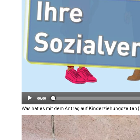
00:00
Was hat es mit dem Antrag auf Kinderziehungszeiten (V0