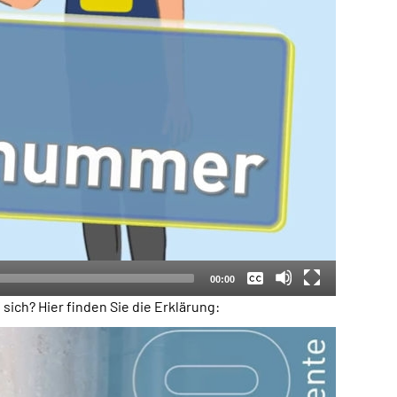
Keine
Deutsch
00:00
sich? Hier finden Sie die Erklärung: