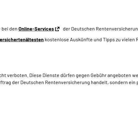
e bei den
Online-Services
der Deutschen Rentenversicheru
ersichertenältesten
kostenlose Auskünfte und Tipps zu vielen
icht verboten. Diese Dienste dürfen gegen Gebühr angeboten wer
Auftrag der Deutschen Rentenversicherung handelt, sondern ein 