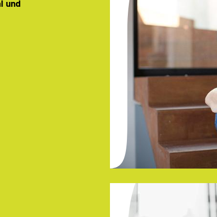
al und