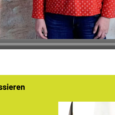
ssieren