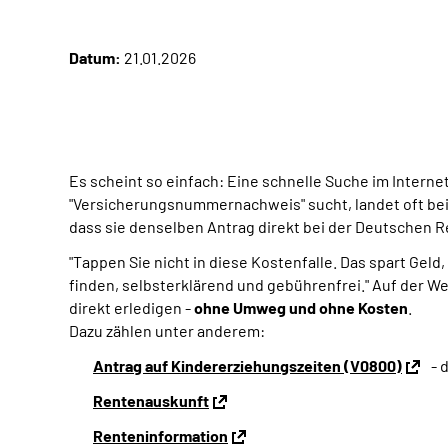
Datum:
21.01.2026
Es scheint so einfach: Eine schnelle Suche im Interne
"Versicherungsnummernachweis" sucht, landet oft bei p
dass sie denselben Antrag direkt bei der Deutschen
"Tappen Sie nicht in diese Kostenfalle. Das spart Geld
finden, selbsterklärend und gebührenfrei." Auf der 
direkt erledigen -
ohne Umweg und ohne Kosten
.
Dazu zählen unter anderem:
Antrag auf Kindererziehungszeiten (V0800)
- 
Rentenauskunft
Renteninformation