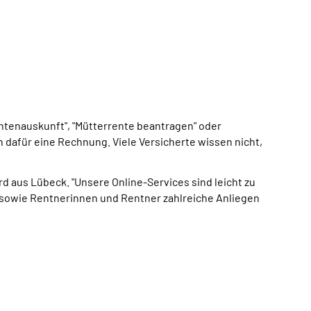
entenauskunft", "Mütterrente beantragen" oder
n dafür eine Rechnung. Viele Versicherte wissen nicht,
d aus Lübeck. "Unsere Online-Services sind leicht zu
 sowie Rentnerinnen und Rentner zahlreiche Anliegen