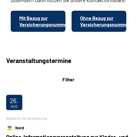
zusenden? Dann nutzen Sie unsere Kontaktformulare:
Mit Bezug zur
Ohne Bezug zur
Versicherungsnummer
Versicherungsnummer
Veranstaltungstermine
Filter
26.
AUG
Nächste Veranstaltung
Nord