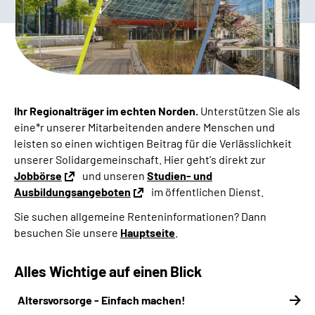
Online-Services
Inhalte in Gebärdensprache (DGS)
Leichte Sprache
Ihr Regionalträger im echten Norden.
Unterstützen Sie als
Suche
eine*r unserer Mitarbeitenden andere Menschen und
leisten so einen wichtigen Beitrag für die Verlässlichkeit
unserer Solidargemeinschaft. Hier geht's direkt zur
Jobbörse
und unseren
Studien- und
Mein Kundenportal
Ausbildungsangeboten
im öffentlichen Dienst.
Sie suchen allgemeine Renteninformationen?
Dann
besuchen Sie unsere
Hauptseite
.
Alles Wichtige auf einen Blick
Altersvorsorge - Einfach machen!