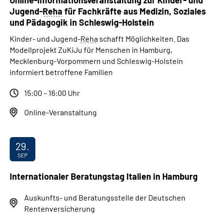
Online-Informationsveranstaltung zur Kinder- und
Jugend-
Reha
für Fachkräfte aus Medizin, Soziales
und Pädagogik in Schleswig-Holstein
Kinder- und Jugend-
Reha
schafft Möglichkeiten. Das
Modellprojekt ZuKiJu für Menschen in Hamburg,
Mecklenburg-Vorpommern und Schleswig-Holstein
informiert betroffene Familien
15:00 – 16:00 Uhr
Online-Veranstaltung
29.
SEP
Internationaler Beratungstag Italien in Hamburg
Auskunfts- und Beratungsstelle der Deutschen
Rentenversicherung