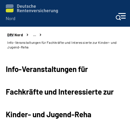
DRV
Nord
…
Aktuelles
Info-Veranstaltungen für Fachkräfte und Interessierte zur Kinder- und
Jugend-Reha
Services
Info-Veranstaltungen für
Beratung und Kontakt
Presse
Fachkräfte und Interessierte zur
Karriere
Kinder- und Jugend-Reha
Über uns