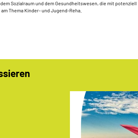
s dem Sozialraum und dem Gesundheitswesen, die mit potenziell
en am Thema Kinder- und Jugend-Reha.
ssieren