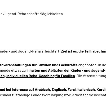
nd Jugend-Reha schafft Möglichkeiten
inder- und Jugend-Reha erleichtert.
Ziel ist es, die Teilhabec
nfoveranstaltungen für Familien und Fachkräfte
angeboten, in d
ehmende etwas zu
Inhalten und Abläufen der Kinder- und Jugend
en, individuellen Reha-Coaching für Familien
. Die Veranstaltu
nd bei Interesse auf Arabisch, Englisch, Farsi, Italienisch, Kur
desland zuständige Landesvereinigung bzw. Arbeitsgemeinschaf