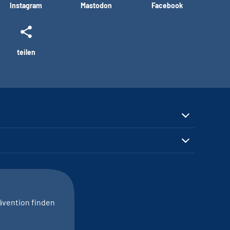
Instagram
Mastodon
Facebook
teilen
ävention finden