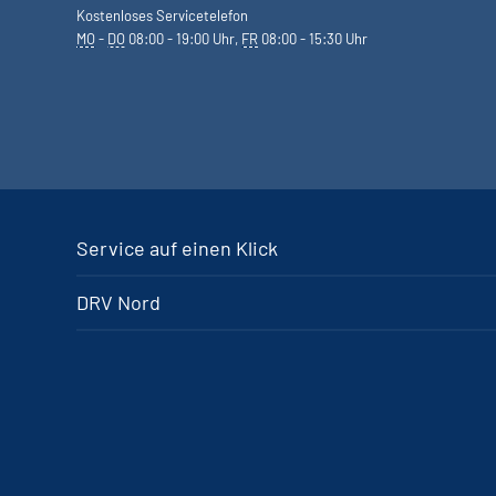
Kostenloses Servicetelefon
MO
-
DO
08:00 - 19:00 Uhr,
FR
08:00 - 15:30 Uhr
Service auf einen Klick
DRV Nord