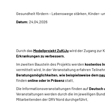
Gesundheit fördern – Lebenswege stärken. Kinder- u
Datum:
24.04.2026
Durch das
Modellprojekt ZuKiJu
wird der Zugang zur K
Erkrankungen zu verbessern.
Im zweiten Baustein des Projekts werden
kostenlos I
vermittelt wird. In der Veranstaltung erfahren Teiln
Beratungsmöglichkeiten, wie beispielsweise dem
neu
finden
online oder in Präsenz
statt.
Die Informationsveranstaltungen finden auf
Deutsch u
Veranstaltungen werden durch die im jeweiligen Bun
Mitarbeitenden der DRV Nord
durchgeführt.