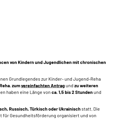
hancen von Kindern und Jugendlichen mit chronischen
enen Grundlegendes zur Kinder- und Jugend-Reha
-Reha
,
zum
vereinfachten Antrag
und
zu weiteren
ngen haben eine Länge von
ca. 1,5 bis 2 Stunden
und
disch, Russisch, Türkisch oder Ukrainisch
statt. Die
t für Gesundheitsförderung
organisiert und von