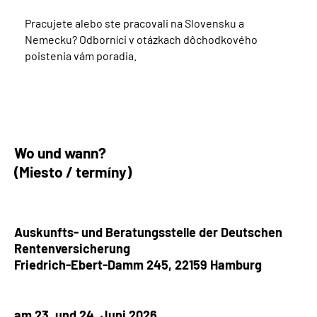
Pracujete alebo ste pracovali na Slovensku a
Nemecku? Odborníci v otázkach dôchodkového
poistenia vám poradia.
Wo und wann?
(Miesto / termíny)
Auskunfts- und Beratungsstelle der Deutschen
Rentenversicherung
Friedrich-Ebert-Damm 245, 22159
Hamburg
am 23. und 24. Juni 2026