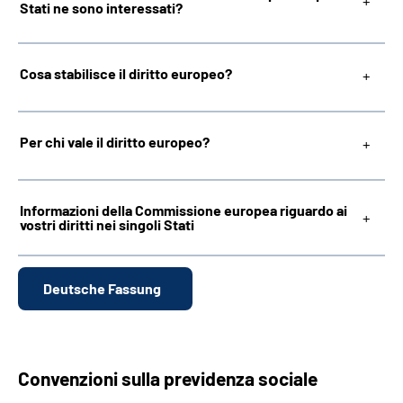
Stati ne sono interessati?
Inhalte in Gebärdensprache (DGS)
Cosa stabilisce il diritto europeo?
Leichte Sprache
Per chi vale il diritto europeo?
Mein Kundenportal
Informazioni della Commissione europea riguardo ai
vostri diritti nei singoli Stati
Deutsche Fassung
Convenzioni sulla previdenza sociale