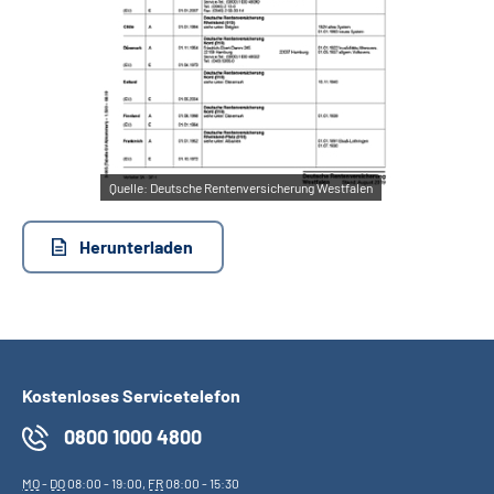
Quelle:
Deutsche Rentenversicherung Westfalen
Herunterladen
Kostenloses Servicetelefon
0800 1000 4800
MO
-
DO
08:00 - 19:00,
FR
08:00 - 15:30