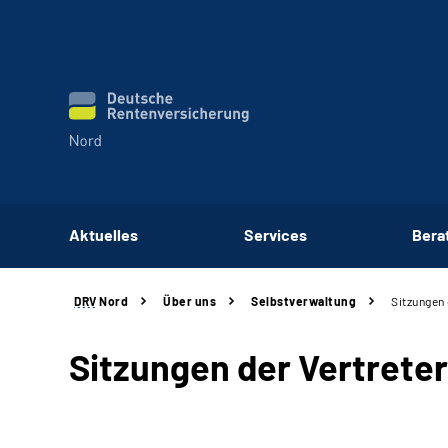
Aktuelles
Services
Bera
DRV
Nord
Über uns
Selbstverwaltung
Sitzungen
Sitzungen der Vertret