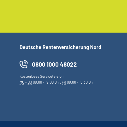
Deutsche Rentenversicherung Nord
0800 1000 48022
Kostenloses Servicetelefon
MO
-
DO
08:00 - 19:00 Uhr,
FR
08:00 - 15:30 Uhr