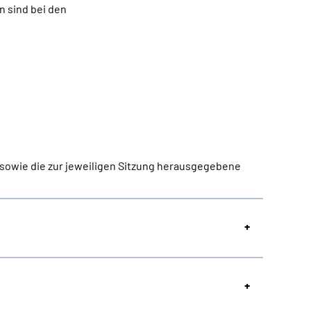
n sind bei den
sowie die zur jeweiligen Sitzung herausgegebene