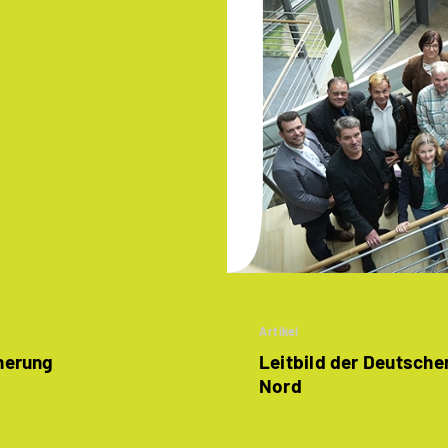
Artikel
herung
Leitbild der Deutsch
Nord