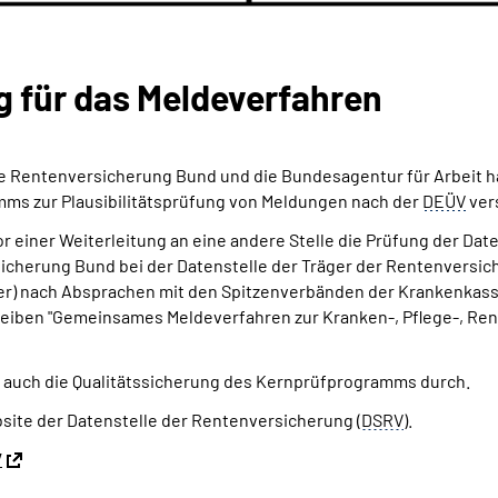
­für das Meldeverfahren
e Rentenversicherung Bund und die Bundesagentur für Arbeit h
ms zur Plausibilitätsprüfung von Meldungen nach der
DEÜV
ver
vor einer Weiterleitung an eine andere Stelle die Prüfung der D
cherung Bund bei der Datenstelle der Träger der Rentenversich
er) nach Absprachen mit den Spitzenverbänden der Krankenkass
en "Gemeinsames Meldeverfahren zur Kranken-, Pflege-, Rente
 auch die Qualitätssicherung des Kernprüfprogramms durch.
site der Datenstelle der Rentenversicherung (
DSRV
).
V