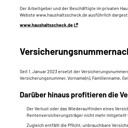
Der Arbeitgeber und der Beschäftigte im privaten Hau
Webste www.haushaltsscheck.de ausführlich dargeste
www.haushaltsscheck.de
Versicherungsnummer­nac
Seit 1. Januar 2023 ersetzt der Versicherungsnummer
Versicherungsnummer, Vorname(n), Familienname, G
Darüber hinaus profitieren die V
Der Verlust oder das Wiederauffinden eines Ver
Rentenversicherungsträger nicht mehr mitgeteilt
Zugleich entfällt die Pflicht, unbrauchbare Ver