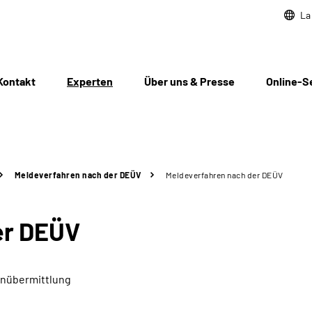
La
Kontakt
Experten
Über uns & Presse
Online-S
Meldeverfahren nach der DEÜV
Meldeverfahren nach der DEÜV
er DEÜV
enübermittlung