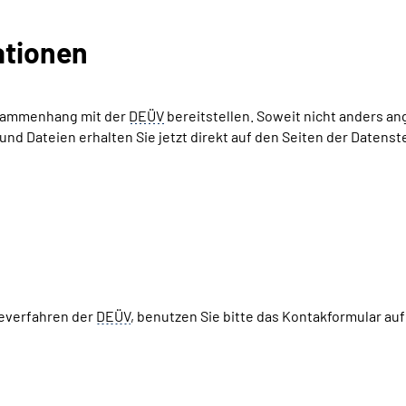
tionen
Zusammenhang mit der
DEÜV
bereitstellen. Soweit nicht anders a
d Dateien erhalten Sie jetzt direkt auf den Seiten der Datenst
everfahren der
DEÜV
, benutzen Sie bitte das Kontakformular au