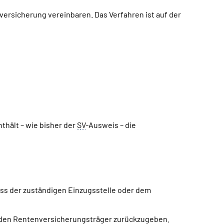
versicherung vereinbaren. Das Verfahren ist auf der
hält – wie bisher der
SV
-Ausweis – die
s der zuständigen Einzugsstelle oder dem
r den Rentenversicherungsträger zurückzugeben.