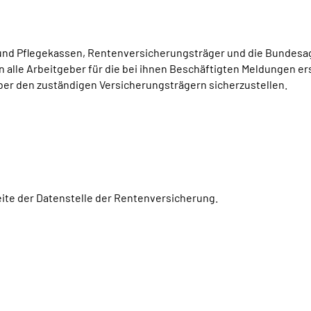
 und Pflegekassen, Rentenversicherungsträger und die Bundesa
alle Arbeitgeber für die bei ihnen Beschäftigten Meldungen ers
er den zuständigen Versicherungsträgern sicherzustellen.
seite der Datenstelle der Rentenversicherung.