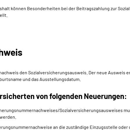
shalt können Besonderheiten bei der Beitragszahlung zur Sozial
llt.
hweis
nachweis den Sozialversicherungsausweis. Der neue Ausweis ent
eburtsname und das Ausstellungsdatum.
ersicherten von folgenden Neuerungen:
sicherungsnummernachweises/Sozialversicherungsausweises mus
 werden.
sicherungsnummernachweise an die zuständige Einzugsstelle ode