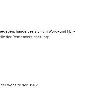
ngegeben, handelt es sich um Word- und
PDF
-
elle der Rentenversicherung:
f der Website der
DSRV
: