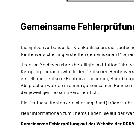
Gemeinsame Fehlerprüfung 
Die Spitzenverbände der Krankenkassen, die Deutsch
Rentenversicherung erstellten gemeinsamen Program
Jede am Meldeverfahren beteiligte Institution führt 
Kernprüfprogramm wird in der Deutschen Rentenversi
erstellt die Deutsche Rentenversicherung Bund (Träg
Absprachen werden in einem gemeinsamen Rundschreib
der jeweiligen Fassung veröffentlicht.
Die Deutsche Rentenversicherung Bund (Träger) führt
Mehr Informationen zum Thema finden Sie auf der Web
Gemeinsame Fehlerprüfung auf der Website der DSR