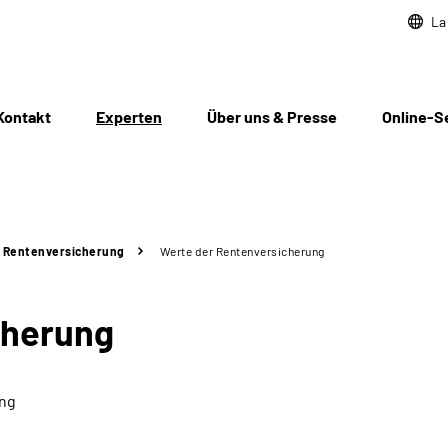
La
Kontakt
Experten
Über uns & Presse
Online-S
 Rentenversicherung
Werte der Rentenversicherung
cherung
ung