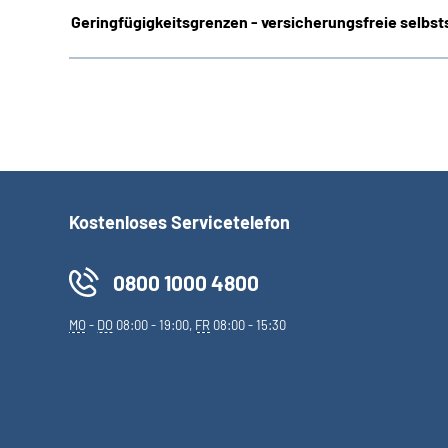
Geringfügigkeitsgrenzen - versicherungsfreie selbsts
Kostenloses Servicetelefon
0800 1000 4800
MO
-
DO
08:00 - 19:00,
FR
08:00 - 15:30