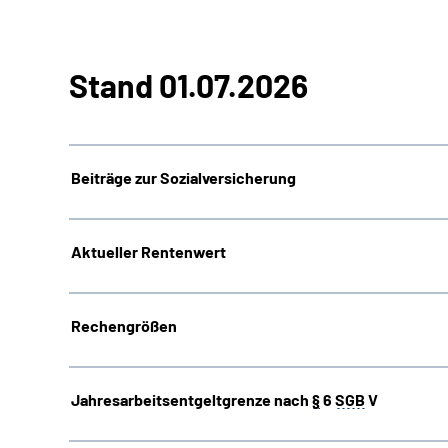
Stand 01.07.2026
Beiträge zur Sozialversicherung
Aktueller Rentenwert
Rechengrößen
Jahresarbeitsentgeltgrenze nach
§
6
SGB
V