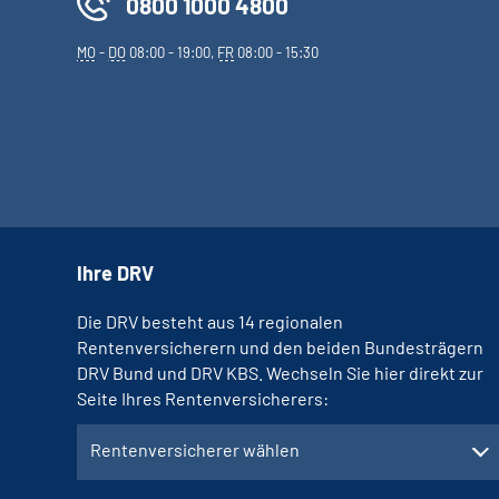
0800 1000 4800
MO
-
DO
08:00 - 19:00,
FR
08:00 - 15:30
Ihre DRV
Die DRV besteht aus 14 regionalen
Rentenversicherern und den beiden Bundesträgern
DRV Bund und DRV KBS. Wechseln Sie hier direkt zur
Seite Ihres Rentenversicherers:
Rentenversicherer wählen