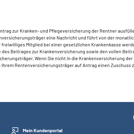
ag zur Kranken- und Pflegeversicherung der Rentner ausfüllen
enversicherungsträger eine Nachricht und führt von der monatli
 freiwilliges Mitglied bei einer gesetzlichen Krankenkasse werde
e des Beitrages zur Krankenversicherung sowie den vollen Beitr
icherungsträger. Wenn Sie nicht in die Krankenversicherung d
 von Ihrem Rentenversicherungsträger auf Antrag einen Zuschu
Mein Kundenportal