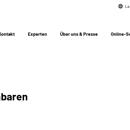
La
Kontakt
Experten
Über uns & Presse
Online-S
nbaren