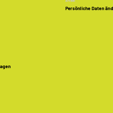
Artikel
Persönliche Daten än
lagen