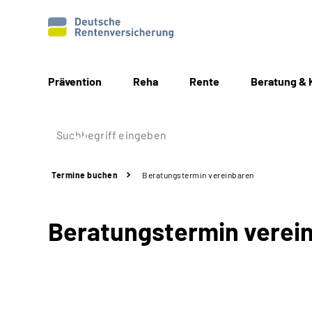
Prävention
Reha
Rente
Beratung & 
Termine buchen
Beratungstermin vereinbaren
Beratungstermin verei