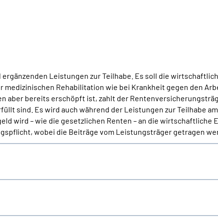
ergänzenden Leistungen zur Teilhabe. Es soll die wirtschaftlic
ur medizinischen Rehabilitation wie bei Krankheit gegen den Arb
aber bereits erschöpft ist, zahlt der Rentenversicherungsträ
llt sind. Es wird auch während der Leistungen zur Teilhabe am 
ld wird – wie die gesetzlichen Renten – an die wirtschaftliche
spflicht, wobei die Beiträge vom Leistungsträger getragen we