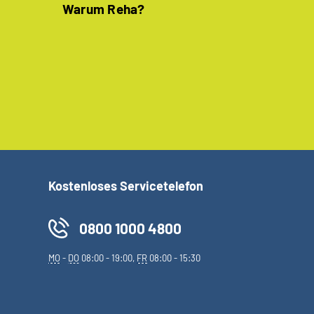
Warum Reha?
Kostenloses Servicetelefon
0800 1000 4800
MO
-
DO
08:00 - 19:00,
FR
08:00 - 15:30