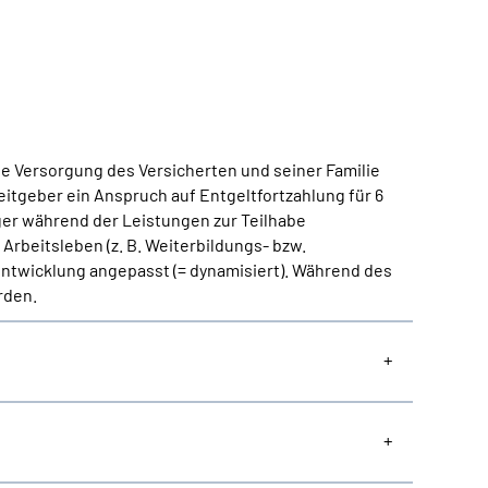
he Versorgung des Versicherten und seiner Familie
eitgeber ein Anspruch auf Entgeltfortzahlung für 6
ger während der Leistungen zur Teilhabe
Arbeitsleben (z. B. Weiterbildungs- bzw.
 Entwicklung angepasst (= dynamisiert). Während des
rden.