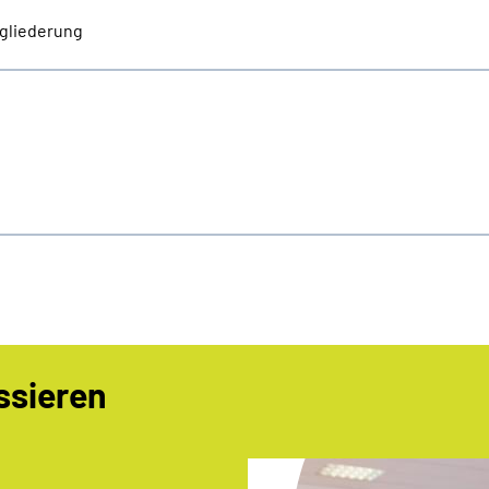
gliederung
ssieren