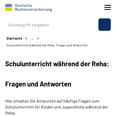
Prävention
Startseite
…
Reha
Schulunterricht während der Reha: Fragen und Antworten
Rente
Schulunterricht während der Reha:
Beratung & Kontakt
Fragen und Antworten
Experten
Über uns & Presse
Hier erhalten Sie Antworten auf häufige Fragen zum
Schulunterricht für Kinder und Jugendliche während der
Reha.
Online-Services