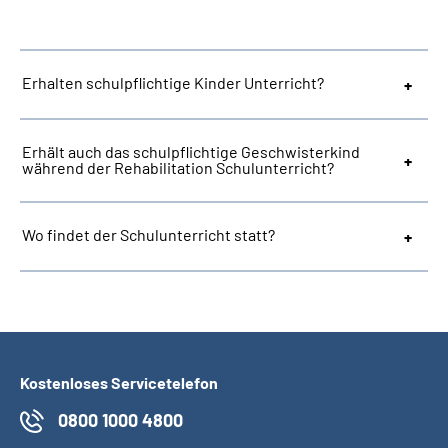
Suche
Erhalten schulpflichtige Kinder Unterricht?
Language
Erhält auch das schulpflichtige Geschwisterkind
Inhalte in Gebärdensprache (DGS)
während der Rehabilitation Schulunterricht?
Leichte Sprache
Wo findet der Schulunterricht statt?
Mein Kundenportal
Kostenloses Servicetelefon
0800 1000 4800