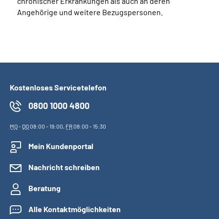
chronischer Erkrankungen als auch an deren
Angehörige und weitere Bezugspersonen.
Kostenloses Servicetelefon
0800 1000 4800
MO
-
DO
08:00 - 19:00,
FR
08:00 - 15:30
Mein Kundenportal
Nachricht schreiben
Beratung
Alle Kontaktmöglichkeiten