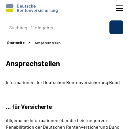
Prävention
Startseite
Ansprechstellen
Reha
Ansprechstellen
Rente
Beratung & Kontakt
Informationen der Deutschen Rentenversicherung Bund
Experten
... für Versicherte
Über uns & Presse
Allgemeine Informationen über die Leistungen zur
Rehabilitation der Deutschen Rentenversicherung Bund
Online-Services