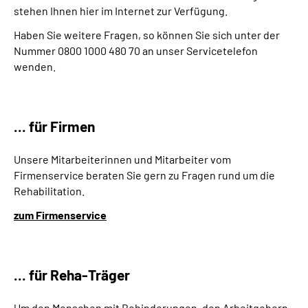
stehen Ihnen hier im Internet zur Verfügung.
Suche
Haben Sie weitere Fragen, so können Sie sich unter der
Nummer 0800 1000 480 70 an unser Servicetelefon
wenden.
Language
Inhalte in Gebärdensprache (DGS)
... für Firmen
Leichte Sprache
Unsere Mitarbeiterinnen und Mitarbeiter vom
Firmenservice beraten Sie gern zu Fragen rund um die
Rehabilitation.
Mein Kundenportal
zum Firmenservice
... für Reha-Träger
Um den Menschen mit Behinderungen, den Arbeitgebern